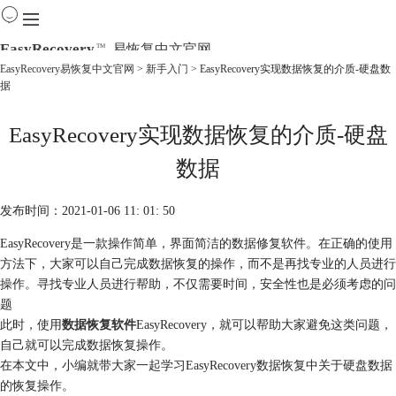
EasyRecovery
易恢复中文官网
TM
EasyRecovery易恢复中文官网
>
新手入门
> EasyRecovery实现数据恢复的介质-硬盘数
据
首页
产品
EasyRecovery实现数据恢复的介质-硬盘
下载
购买
数据
教程
线下数据恢复
发布时间：2021-01-06 11: 01: 50
EasyRecovery是一款操作简单，界面简洁的数据修复软件。在正确的使用
方法下，大家可以自己完成数据恢复的操作，而不是再找专业的人员进行
操作。寻找专业人员进行帮助，不仅需要时间，安全性也是必须考虑的问
题
此时，使用
数据恢复软件
EasyRecovery，就可以帮助大家避免这类问题，
自己就可以完成数据恢复操作。
在本文中，小编就带大家一起学习EasyRecovery数据恢复中关于硬盘数据
的恢复操作。