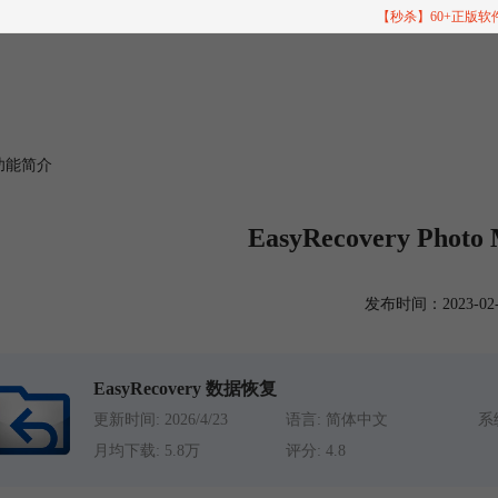
【秒杀】60+正版
平台功能简介
EasyRecovery Ph
发布时间：2023-02-21
EasyRecovery 数据恢复
更新时间: 2026/4/23
语言: 简体中文
系统
月均下载: 5.8万
评分: 4.8