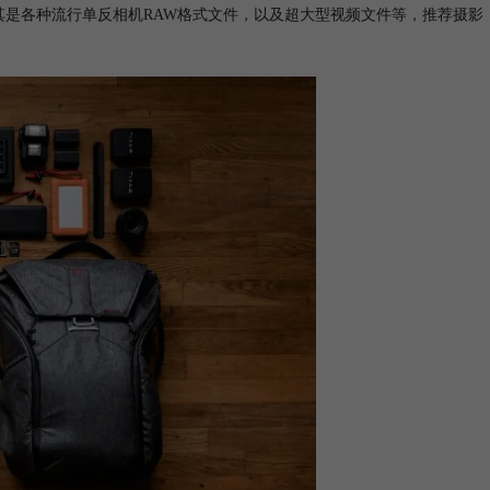
的专业工具，尤其是各种流行单反相机RAW格式文件，以及超大型视频文件等，推荐摄影