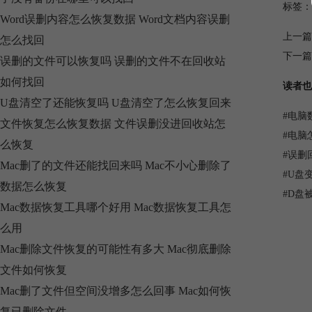
标签：
Word误删内容怎么恢复数据 Word文档内容误删
上一篇
怎么找回
下一篇
误删的文件可以恢复吗 误删的文件不在回收站
如何找回
读者也
U盘清空了还能恢复吗 U盘清空了怎么恢复回来
#
电脑
文件恢复怎么恢复数据 文件误删没进回收站怎
#
电脑
么恢复
#
误删
Mac删了的文件还能找回来吗 Mac不小心删除了
#
U盘
数据怎么恢复
#
D盘
Mac数据恢复工具哪个好用 Mac数据恢复工具怎
么用
Mac删除文件恢复的可能性有多大 Mac彻底删除
文件如何恢复
Mac删了文件但空间没增多怎么回事 Mac如何恢
复已删除文件