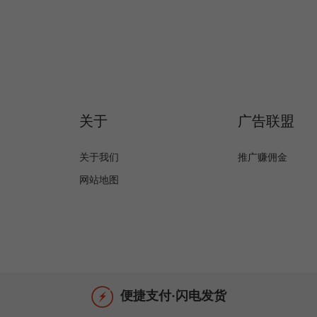
关于
广告联盟
关于我们
推广赚佣金
网站地图
便捷支付·闪电发货