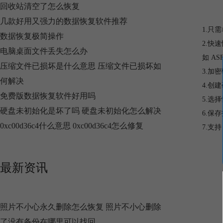
回收站清空了怎么恢复
几款好用又强力的数据恢复软件推荐
1.只
数据恢复极简操作
2.快
电脑桌面文件丢失怎么办
如 A
压缩文件已损坏是什么意思 压缩文件已损坏如
3.加
何解决
4.创
免费版数据恢复软件好用吗
5.选
硬盘未初始化是坏了吗 硬盘未初始化怎么解决
6.保
0xc00d36c4什么意思 0xc00d36c4怎么修复
7.支持
最新资讯
照片不小心永久删除怎么恢复 照片不小心删除
了没有备份在哪里可以找回