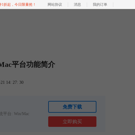
软件1折起，今日限量抢！
网站协议
消息
我的订单
oto Mac平台功能简介
 14: 27: 30
免费下载
平台: Win/Mac
立即购买