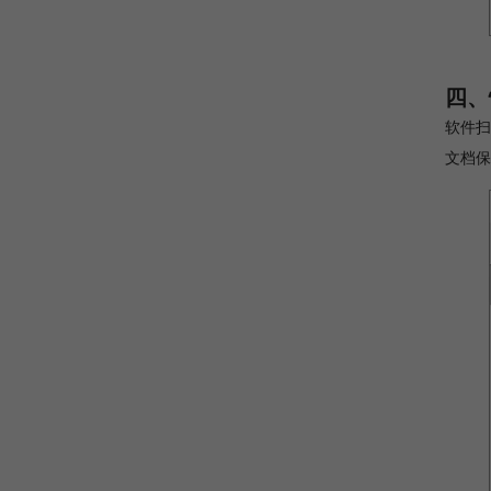
四、
软件扫
文档保