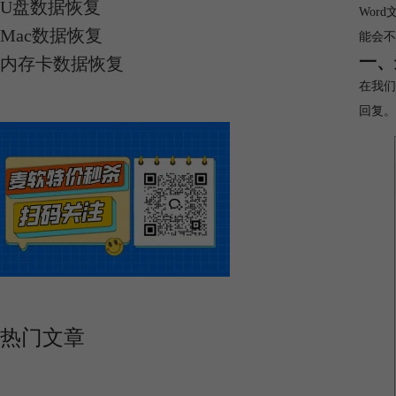
U盘数据恢复
Wor
Mac数据恢复
能会不
一、
内存卡数据恢复
在我们
回复。
热门文章