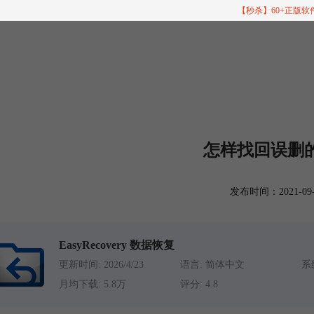
【秒杀】60+正版
怎样找回误删的
发布时间：2021-09-14
EasyRecovery 数据恢复
更新时间: 2026/4/23
语言: 简体中文
系统
月均下载: 5.8万
评分: 4.8