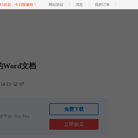
软件1折起，今日限量抢！
网站协议
消息
我的订单
Word文档
 13: 52: 07
免费下载
平台: Win/Mac
立即购买