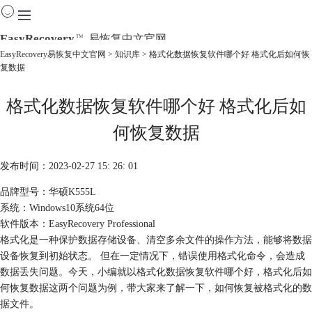
EasyRecovery
易恢复中文官网
TM
EasyRecovery易恢复中文官网
>
知识库
> 格式化数据恢复软件哪个好 格式化后如何恢
复数据
首页
产品
格式化数据恢复软件哪个好 格式化后如
下载
购买
何恢复数据
教程
线下数据恢复
发布时间：2023-02-27 15: 26: 01
品牌型号：华硕K555L
系统：Windows10系统64位
软件版本：EasyRecovery Professional
格式化是一种保护数据存储设备、清空多余文件的操作方法，能够将数据
设备恢复到初始状态。 但在一定情况下，错误使用格式化命令，会造成
数据丢失问题。今天，小编就以格式化数据恢复软件哪个好，格式化后如
何恢复数据这两个问题为例，带大家来了解一下，如何恢复被格式化的数
据文件。