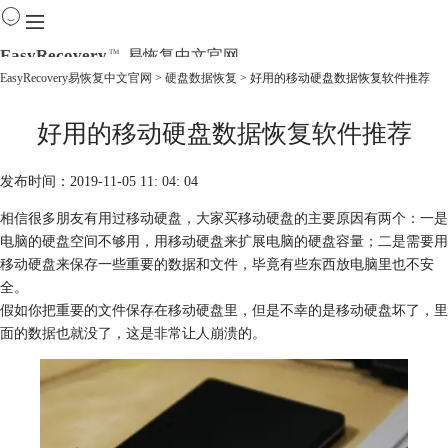
EasyRecovery
易恢复中文官网
TM
EasyRecovery易恢复中文官网
>
硬盘数据恢复
> 好用的移动硬盘数据恢复软件推荐
首页
好用的移动硬盘数据恢复软件推荐
产品
下载
购买
发布时间：2019-11-05 11: 04: 04
教程
相信很多朋友有用过移动硬盘，大家买移动硬盘的主要原因有两个：一是
线下数据恢复
电脑的硬盘空间不够用，用移动硬盘来扩展电脑的硬盘容量；二是需要用
移动硬盘来保存一些重要的数据和文件，毕竟有些东西放电脑里也不安
全。
假如你把重要的文件保存在移动硬盘里，但是不幸的是移动硬盘坏了，里
面的数据也就没了，这是非常让人崩溃的。