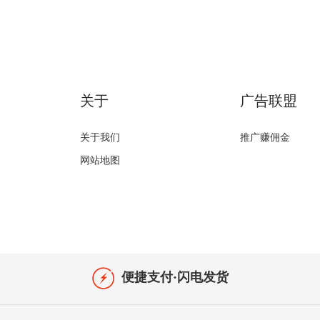
关于
广告联盟
关于我们
推广赚佣金
网站地图
便捷支付·闪电发货