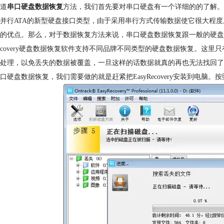
道
串口硬盘数据恢复
方法，我们首先要对串口硬盘有一个详细的的了解。使用
并行ATA的新型硬盘接口类型，由于采用串行方式传输数据使它很大程
的优点。那么，对于数据恢复方法来说，串口硬盘数据恢复跟一般的硬盘
covery
硬盘数据恢复软件支持不同品牌不同类型的硬盘数据恢复。这里只有一点
处理，以免丢失的数据被覆盖，一旦这样的话数据就真的再也无法找回了
口硬盘数据恢复，我们需要做的就是赶紧把EasyRecovery安装到电脑