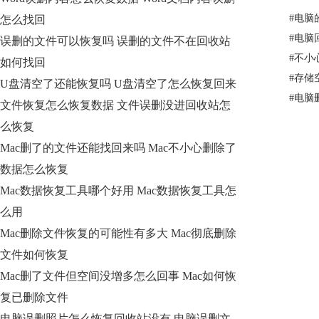
#
电脑
怎么找回
#
电脑
误删的文件可以恢复吗 误删的文件不在回收站
#
不小
如何找回
#
存储
U盘清空了还能恢复吗 U盘清空了怎么恢复回来
#
电脑
文件恢复怎么恢复数据 文件误删没进回收站怎
么恢复
Mac删了的文件还能找回来吗 Mac不小心删除了
数据怎么恢复
Mac数据恢复工具哪个好用 Mac数据恢复工具怎
么用
Mac删除文件恢复的可能性有多大 Mac彻底删除
文件如何恢复
Mac删了文件但空间没增多怎么回事 Mac如何恢
复已删除文件
电脑误删照片怎么恢复回收站没有 电脑误删文