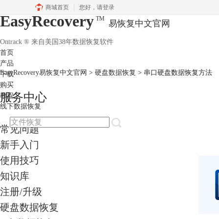
商城首页
您好，
请登录
EasyRecovery
TM
易恢复中文官网
Ontrack ® 来自美国38年数据恢复软件
首页
产品
EasyRecovery易恢复中文官网
>
硬盘数据恢复
> 串口硬盘数据恢复方法
下载
购买
服务中心
教程
线下数据恢复
常见问题
新手入门
使用技巧
知识库
注册/升级
硬盘数据恢复