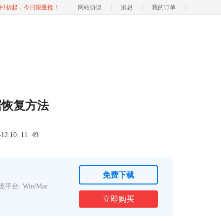
软件1折起，今日限量抢！
网站协议
消息
我的订单
据恢复方法
 10: 11: 49
免费下载
平台: Win/Mac
立即购买