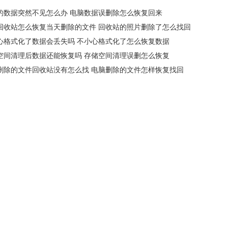
的数据突然不见怎么办 电脑数据误删除怎么恢复回来
回收站怎么恢复当天删除的文件 回收站的照片删除了怎么找回
心格式化了数据会丢失吗 不小心格式化了怎么恢复数据
空间清理后数据还能恢复吗 存储空间清理误删怎么恢复
删除的文件回收站没有怎么找 电脑删除的文件怎样恢复找回