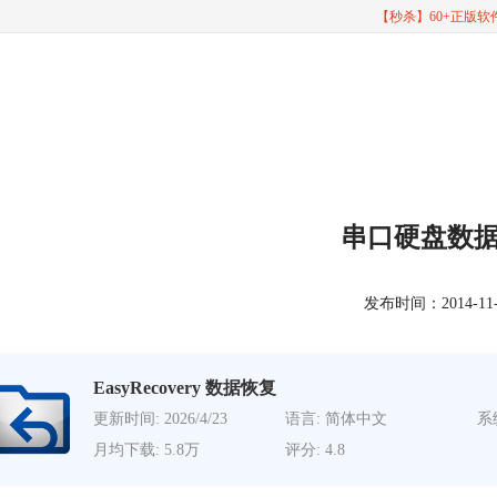
【秒杀】60+正版
串口硬盘数
发布时间：2014-11-12
EasyRecovery 数据恢复
更新时间: 2026/4/23
语言: 简体中文
系统
月均下载: 5.8万
评分: 4.8