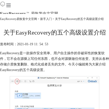
EasyRecovery
易恢复中文官网
TM
EasyRecovery易恢复中文官网
>
新手入门
> 关于EasyRecovery的五个高级设置介绍
首页
关于EasyRecovery的五个高级设置介绍
产品
下载
购买
发布时间：2021-01-19 11: 54: 53
教程
EasyRecovery是一款操作安全简单、用户自主操作的非破坏性的恢复软
线下数据恢复
件，它不会在源驱上写任何东西，也不会对源驱做任何改变。支持从各种
存储介质恢复删除、格式化或者丢失的文件。今天小编就将为大家介绍
EasyRecovery的五个高级设置。