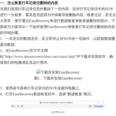
一、怎么恢复行车记录仪删掉的内容
当我们发现行车记录仪意外删掉了一些内容，应对行车记录仪中的SD卡
进行一次检查，看其是否是因为中病毒导致删除内容。检查过后，若无太
大异常，便可通过EasyRecovery来进行数据恢复来恢复被删掉的部分。下
面就为大家演示一下如何使用EasyRecovery来恢复行车记录仪删掉的内容
的详细步骤。
1、一旦意识到数据丢失，应立即停止对SD卡的一切操作，以防新数据覆
盖旧数据。
2、在EasyRecovery官方中文网
站“
https://www.easyrecoverychina.com/xiazai.html
”中下载并安装软件，确
保我们的电脑满足其运行需求。
图1：下载并安装EasyRecovery
3、使用读卡器将行车记录仪的SD卡连接到电脑上。
4、打开EasyRecovery
数据恢复软件
，选择“数据恢复”模式。