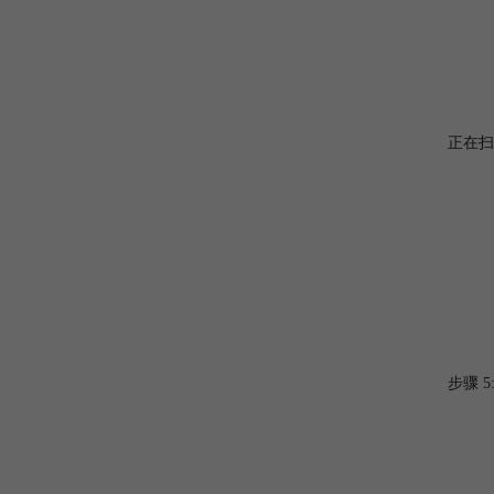
正在扫
步骤 