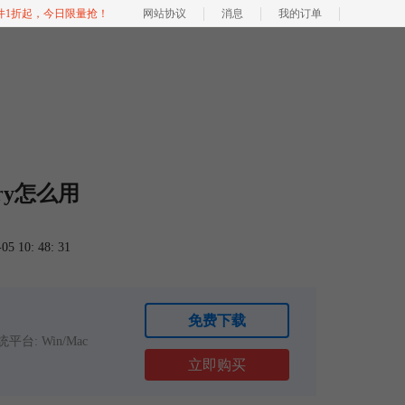
软件1折起，今日限量抢！
网站协议
消息
我的订单
very怎么用
 10: 48: 31
免费下载
平台: Win/Mac
立即购买