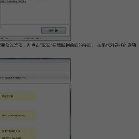
您需要修改选项，则点击“返回”按钮回到前面的界面。 如果您对选择的选项