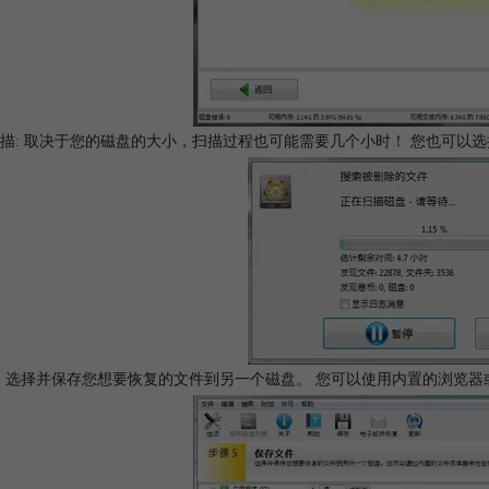
描: 取决于您的磁盘的大小，扫描过程也可能需要几个小时！ 您也可以
5: 选择并保存您想要恢复的文件到另一个磁盘。 您可以使用内置的浏