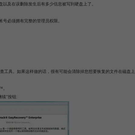
盘以及在误删除发生后有多少信息被写到硬盘上了。
电脑帐号必须拥有完整的管理员权限。
查工具。如果这样做的话，很有可能会清除掉您想要恢复的文件在磁盘上
y™。
继续”按钮: