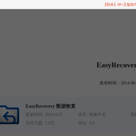
【秒杀】60+正版
EasyReco
发布时间：2014-06-05
EasyRecovery 数据恢复
更新时间: 2026/4/23
语言: 简体中文
系统
月均下载: 5.8万
评分: 4.8