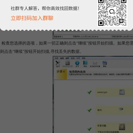
4: 检查您选择的选项，如果一切正确则点击“继续”按钮开始扫描。如果
则点击“继续”按钮开始扫描,寻找丢失的数据。