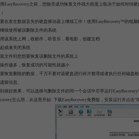
用
EasyRecovery
之前，您能否成功恢复文件很大程度上取决于如何对待硬
：
要在发生数据丢失的硬盘驱动器上继续工作！使用EasyRecovery™的
继续使用被误删除文件的系统
用该系统上网，收邮件，听音乐，看电影，创建文档
起或者关闭系统
装文件到您想要恢复误删除文件的系统上
操作越多，恢复成功的可能性就越小
要恢复删除的数据，千万不要对该硬盘进行碎片整理或者执行任何磁盘检
遗留信息。
到很好效果，可以选择与删除文件的同一个会话中尽早运行EasyRecover
Recovery怎么用，从这里开始: 下载EasyRecovery免费版，安装运行并点击“