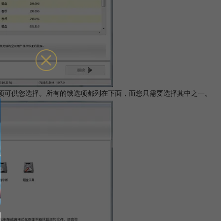
个选项可供您选择。所有的饿选项都列在下面，而您只需要选择其中之一。