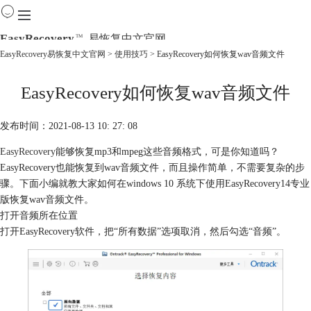
EasyRecovery
易恢复中文官网
TM
EasyRecovery易恢复中文官网
>
使用技巧
> EasyRecovery如何恢复wav音频文件
首页
EasyRecovery如何恢复wav音频文件
产品
下载
购买
发布时间：2021-08-13 10: 27: 08
教程
EasyRecovery
能够恢复mp3和mpeg这些音频格式，可是你知道吗？
线下数据恢复
EasyRecovery也能恢复到wav音频文件，而且操作简单，不需要复杂的步
骤。下面小编就教大家如何在windows 10 系统下使用EasyRecovery14专业
版恢复wav音频文件。
打开音频所在位置
打开EasyRecovery软件，把“所有数据”选项取消，然后勾选“音频”。