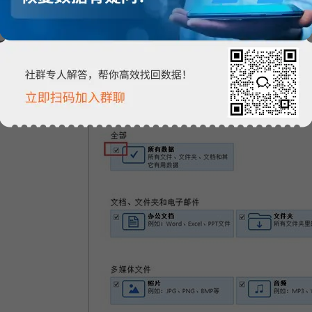
择恢复内容
所示，Easyrecovery的首界面是用于选取修复数据文件类型的，勾选上