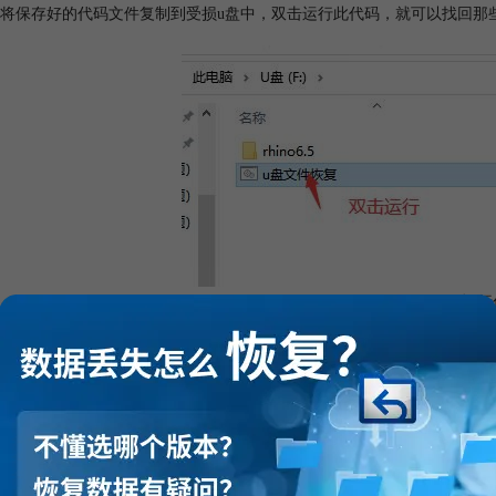
将保存好的代码文件复制到受损u盘中，双击运行此代码，就可以找回那
图4：运行
使用恢复软件找回u盘中丢失的文件
用代码，也不一定能够找回丢失的u盘文件，这时，就需要借助第三方数
covery。
yrecovery致力于解决各种数据损坏问题，软件兼容的存储设备多达数
人群，定制了个人版、专业版和企业版的安装包，实用又便捷。接下来，小编就