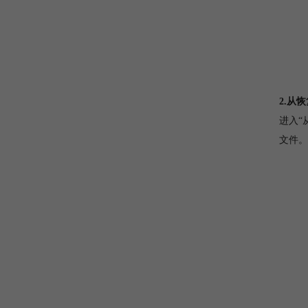
2.从
进入“
文件。