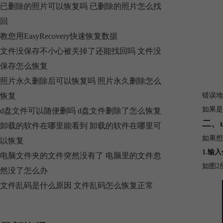
已删除的照片可以恢复吗 已删除的照片怎么找
回
教您用EasyRecovery快速恢复数据
文件没保存不小心被关掉了还能找回吗 文件没
保存怎么恢复
照片永久删除后可以恢复吗 照片永久删除怎么
恢复
错误地
如果是
d盘文件可以随便删吗 d盘文件删除了怎么恢复
二、
卸载的软件在哪里能看到 卸载的软件在哪里可
如果想
以恢复
1.输
电脑文件夹的文件突然没有了 电脑里的文件忽
如图2所
然没了怎么办
文件乱码是什么原因 文件乱码怎么恢复正常