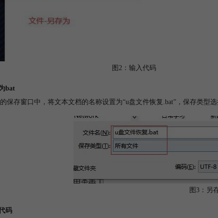
图2：输入代码
为bat
的保存窗口中，将文本文档的名称设置为“u盘文件恢复.bat”，保存类型选
图3：另
行代码