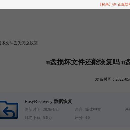
【秒杀】60+正版
盘损坏文件丢失怎么找回
u盘损坏文件还能恢复吗 
发布时间：2022-05-24
EasyRecovery 数据恢复
更新时间: 2026/4/23
语言: 简体中文
系统
月均下载: 5.8万
评分: 4.8