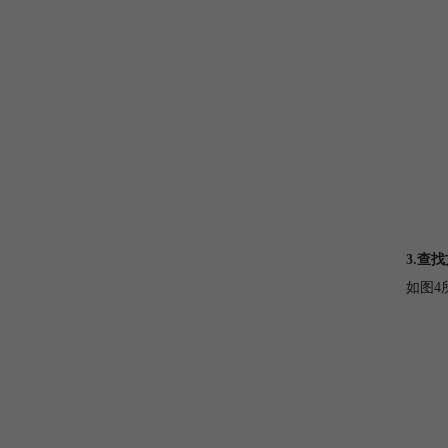
3.查
如图4