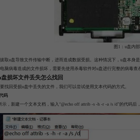
图1：u盘内
拔取u盘导致文件传输中断，进而造成数据受损。这种情况下，u盘本身
电脑病毒造成的文件损坏，需要先使用杀毒软件对u盘进行完整的病毒查
u盘损坏文件丢失怎么找回
要找回受损u盘中丢失的文件，我们可以尝试使用文本代码的方式。
入代码
示，新建一个文本文档，输入“@echo off attrib -s -h -r -a /s /d