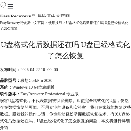
EasyRecovery
易恢复中文官网
TM
EasyRecovery易恢复中文官网
>
使用技巧
> U盘格式化后数据还在吗 U盘已经格式化
了怎么恢复
首页
产品
U盘格式化后数据还在吗 U盘已经格式化
下载
购买
了怎么恢复
教程
线下数据恢复
发布时间：2026-04-22 10: 00: 00
品牌型号：
联想GeekPro 2020
系统：
Windows 10 64位旗舰版
软件版本：
EasyRecovery Professional 专业版
误将U盘格式化，不代表数据被彻底删除。即使完全格式化的U盘，仍然
存在数据恢复的可能。不用专业的设备和实验室，我们在家就能恢复这些
数据。跟着我的操作步骤，你也能够轻松掌握数据恢复技术。有关U盘格
式化后数据还在吗，U盘已经格式化了怎么恢复的问题，本文将进行详细
介绍。