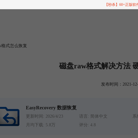
【秒杀】60+正版
aw格式怎么恢复
磁盘raw格式解决方法 
发布时间：2021-12-13
EasyRecovery 数据恢复
更新时间: 2026/4/23
语言: 简体中文
系统
月均下载: 5.8万
评分: 4.8