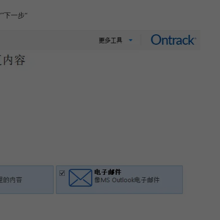
“”下一步“