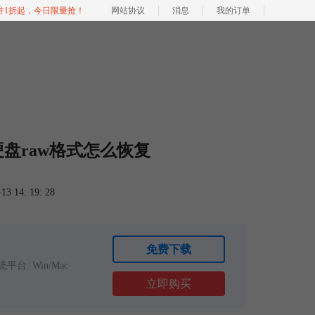
软件1折起，今日限量抢！
网站协议
消息
我的订单
硬盘raw格式怎么恢复
 14: 19: 28
免费下载
平台: Win/Mac
立即购买