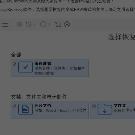
以
EasyRecovery
为例来给大家分享一下硬盘raw格式怎么恢复：
开EasyRecovery软件，选择想要恢复的变成RAW格式的文件，确定之后选择