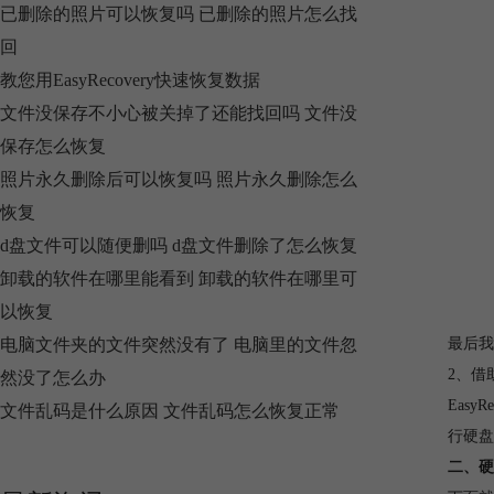
已删除的照片可以恢复吗 已删除的照片怎么找
回
教您用EasyRecovery快速恢复数据
文件没保存不小心被关掉了还能找回吗 文件没
保存怎么恢复
照片永久删除后可以恢复吗 照片永久删除怎么
恢复
d盘文件可以随便删吗 d盘文件删除了怎么恢复
卸载的软件在哪里能看到 卸载的软件在哪里可
以恢复
电脑文件夹的文件突然没有了 电脑里的文件忽
最后我
2、借
然没了怎么办
Eas
文件乱码是什么原因 文件乱码怎么恢复正常
行硬盘
二、硬