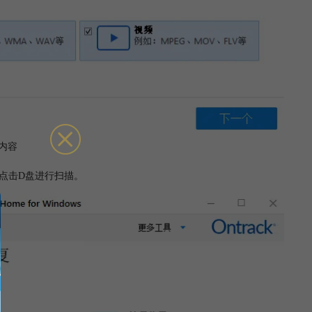
内容
接点击D盘进行扫描。