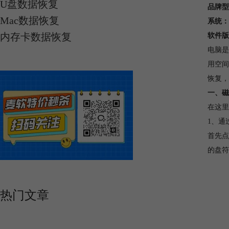
U盘数据恢复
品牌型
Mac数据恢复
系统：
内存卡数据恢复
软件版
电脑是
用空间
恢复，
一、磁
在这里
1、通
首先点
的盘符
热门文章