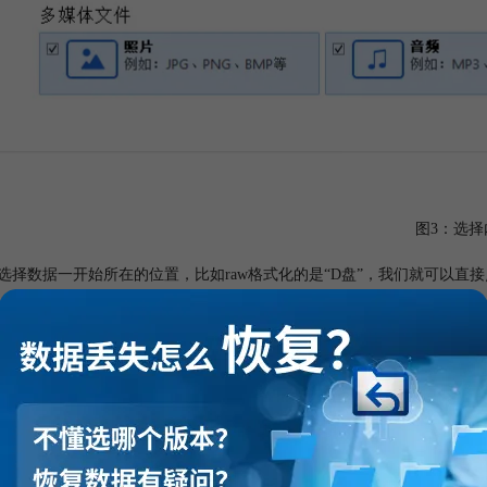
图3：选择
着选择数据一开始所在的位置，比如raw格式化的是“D盘”，我们就可以直