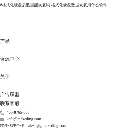
#
格式化硬盘后数据能恢复吗 格式化硬盘数据恢复用什么软件
产品
资源中心
图3：EasyRecovery高级设置
关于
如果因为某些原因造成扫描中断也不用担心，在高级设置里面点击继续恢
复按钮可以继续恢复数据，继续恢复页面如图4所示。
广告联盟
联系客服
400-8765-888
kefu@makeding.com
软件代理合作：alex.qi@makeding.com