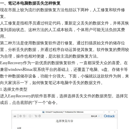
一、
笔记本电脑数据丢失怎样恢复
现在市面上较为流行的数据恢复方法包括以下两种，人工修复和软件修
复。
人工修复是指程序员通过特定代码，重新定义丢失的数据文件，并将其恢
复到原始状态。这种方法的人工成本较高，个体用户可能无法负担其费
用。
第二种方法是使用数据恢复软件进行修复。通过扫描原始文件的储存位
置，分析丢失的数据，并通过程序自动运算使其恢复。软件恢复的费用较
为合理，操作也相对便捷，是比较主流的数据恢复方法。
EasyRecovery作为一款优质的数据恢复软件，一直都深受大众的喜爱。在
兼容windows和mac双系统平台的基础上，还覆盖了电脑、u盘、存储卡等
数十种数据储存设备，功能十分强大。下面，小编就以这款软件为例，来
向大家演示一下，如何恢复笔记本电脑中丢失的数据文件。
1.选择文件类型
进入EasyRecovery的软件首界面，选择选择丢失文件的数据类型。选择完
成后，点击底部的“下一个”命令。