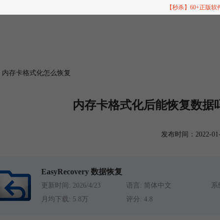
【秒杀】60+正版
 内存卡格式化怎么恢复
内存卡格式化后能恢复数据
发布时间：2022-01-10
EasyRecovery 数据恢复
更新时间: 2026/4/23
语言: 简体中文
系统
月均下载: 5.8万
评分: 4.8