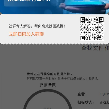
图片2：选择
作做好了，接下来只需点击“扫描”，软件就会自动开始进行数据的搜索工