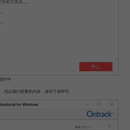
进行中
，找出我们想要的内容，保存下来即可。