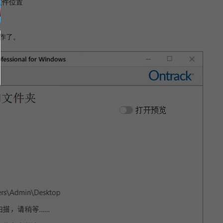
文件位置
作了。