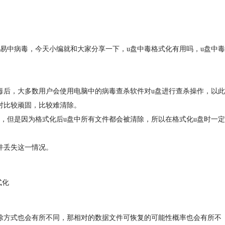
易中病毒，今天小编就和大家分享一下，u盘中毒格式化有用吗，u盘中毒
毒后，大多数用户会使用电脑中的病毒查杀软件对u盘进行查杀操作，以此
对比较顽固，比较难清除。
，但是因为格式化后u盘中所有文件都会被清除，所以在格式化u盘时一定
件丢失这一情况。
式化
除方式也会有所不同，那相对的数据文件可恢复的可能性概率也会有所不