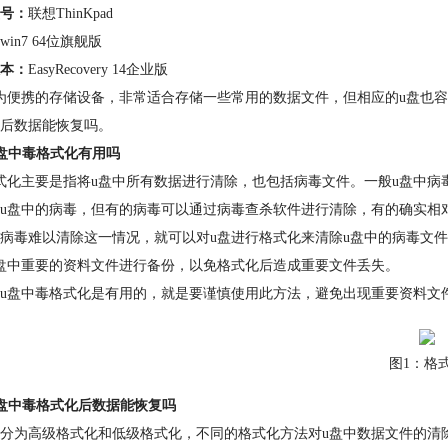
号：
联想ThinKpad
win7 64位旗舰版
本：
EasyRecovery 14企业版
为便携的存储设备，非常适合存储一些常用的数据文件，但相应的u盘也容
后数据能恢复吗。
盘中毒格式化有用吗
式化主要是指将u盘中所有数据进行清除，也包括病毒文件。一般u盘中病
u盘中的病毒，但有的病毒可以通过病毒查杀软件进行清除，有的确实相
病毒难以清除这一情况，就可以对u盘进行格式化来清除u盘中的病毒文件
盘中重要的资料文件进行备份，以免格式化后造成重要文件丢失。
u盘中毒格式化是有用的，就是要谨慎使用此方法，避免出现重要资料文
图1：格
盘中毒格式化后数据能恢复吗
分为高级格式化和低级格式化，不同的格式化方法对u盘中数据文件的清