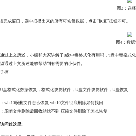
图3：选择
扫描完成窗口，选中扫描出来的所有可恢复数据，点击“恢复”按钮即可。
图4：数据
通过上文所述，小编和大家讲解了u盘中毒格式化有用吗，u盘中毒格式
望通过上文所述能够帮助到有需要的小伙伴。
子楠
U盘格式化数据恢复
，
格式化恢复软件
，
U盘文件恢复软件
，
U盘恢复
：
win10误删文件怎么恢复 win10文件彻底删除如何找回
：
压缩文件删除后回收站找不到 压缩文件删除了怎么恢复
访问过这里: