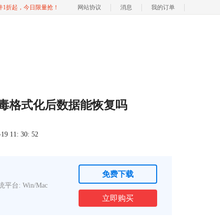
软件1折起，今日限量抢！
网站协议
消息
我的订单
中毒格式化后数据能恢复吗
 11: 30: 52
免费下载
平台: Win/Mac
立即购买