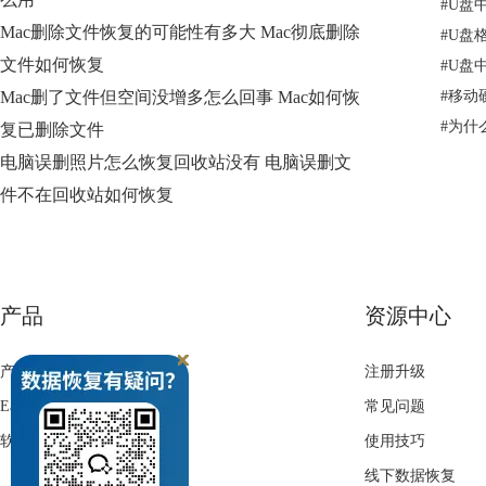
#
U盘
Mac删除文件恢复的可能性有多大 Mac彻底删除
#
U盘
文件如何恢复
#
U盘
Mac删了文件但空间没增多怎么回事 Mac如何恢
#
移动
#
为什
复已删除文件
电脑误删照片怎么恢复回收站没有 电脑误删文
件不在回收站如何恢复
产品
资源中心
产品
注册升级
EasyRecovery下载
常见问题
软件激活
使用技巧
线下数据恢复