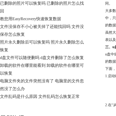
已删除的照片可以恢复吗 已删除的照片怎么找
同。
回
大多数
中，只
教您用EasyRecovery快速恢复数据
的数据
文件没保存不小心被关掉了还能找回吗 文件没
虽然大
保存怎么恢复
表以及
照片永久删除后可以恢复吗 照片永久删除怎么
三、u
恢复
u盘中
d盘文件可以随便删吗 d盘文件删除了怎么恢复
的数据
卸载的软件在哪里能看到 卸载的软件在哪里可
下面，
以恢复
1.启
电脑文件夹的文件突然没有了 电脑里的文件忽
然没了怎么办
文件乱码是什么原因 文件乱码怎么恢复正常
2.在