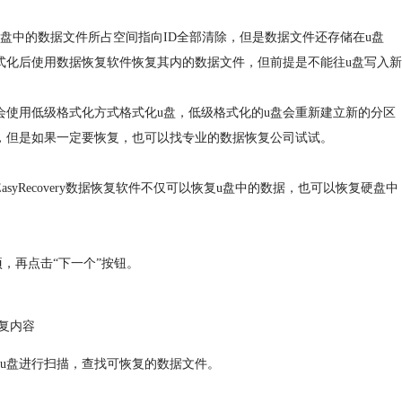
盘中的数据文件所占空间指向ID全部清除，但是数据文件还存储在u盘
式化后使用数据恢复软件恢复其内的数据文件，但前提是不能往u盘写入新
会使用低级格式化方式格式化u盘，低级格式化的u盘会重新建立新的分区
，但是如果一定要恢复，也可以找专业的数据恢复公司试试。
yRecovery数据恢复软件不仅可以恢复u盘中的数据，也可以恢复硬盘中
选项，再点击“下一个”按钮。
复内容
对u盘进行扫描，查找可恢复的数据文件。