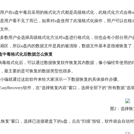
用户在u盘中毒后采用的格式化方式都是高级格式化，此格式化方式会将u
是用户看不见了而已，如果对u盘使用了此项格式化操作，用户可以在格
文件。
多数用户会选择高级格式化方法对u盘进行格式化，但也会有小部分用户
扇区，所以u盘内的数据文件是真的被清除，数据文件基本是很难恢复了
盘中毒格式化后数据怎么恢复
病毒格式化后，可以通过数据恢复软件恢复其内数据，像小编经常使用的Eas
，最主要的是可恢复的数据类型也很多。
小编就通过这款软件来给大家演示一下数据恢复的具体操作步骤。
动EasyRecovery软件，在“选择恢复内容”窗口，选择全部下的“所有数据”
图2：选择恢
“从恢复”窗口，选择已连接硬盘下的u盘，点击“扫描”按钮，软件就会自动