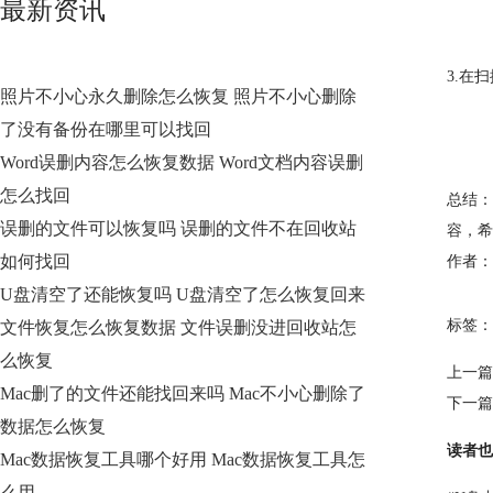
最新资讯
3.在
照片不小心永久删除怎么恢复 照片不小心删除
了没有备份在哪里可以找回
Word误删内容怎么恢复数据 Word文档内容误删
怎么找回
总结：
误删的文件可以恢复吗 误删的文件不在回收站
容，希
如何找回
作者：
U盘清空了还能恢复吗 U盘清空了怎么恢复回来
标签：
文件恢复怎么恢复数据 文件误删没进回收站怎
么恢复
上一篇
Mac删了的文件还能找回来吗 Mac不小心删除了
下一篇
数据怎么恢复
读者也
Mac数据恢复工具哪个好用 Mac数据恢复工具怎
么用