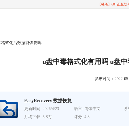
【秒杀】60+正版
中毒格式化后数据能恢复吗
u盘中毒格式化有用吗 u盘
发布时间：2022-05-19
EasyRecovery 数据恢复
更新时间: 2026/4/23
语言: 简体中文
系统
月均下载: 5.8万
评分: 4.8