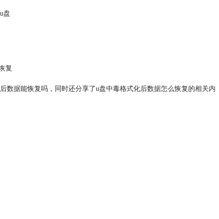
u盘
恢复
化后数据能恢复吗，同时还分享了u盘中毒格式化后数据怎么恢复的相关内