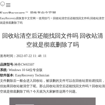
EasyRecovery
易恢复中文官网
TM
EasyRecovery易恢复中文官网
>
使用技巧
> 回收站清空后还能找回文件吗 回收站清空
就是彻底删除了吗
首页
产品
回收站清空后还能找回文件吗 回收站清
下载
购买
空就是彻底删除了吗
教程
线下数据恢复
发布时间：2022-07-22 11: 48: 11
品牌型号:
神舟CW65507
系统:
Windows 10 64位专业版
软件版本:
EasyRecovery Technician
文件删除后一般会进入回收站，被误删的文件可以在回收站里轻易找回，
但如果回收站被清空了呢。那么回收站清空后还能找回文件吗？回收站清
空就是彻底删除了吗？今天就为大家解答这两个问题。