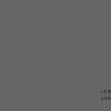
4.在
文件所