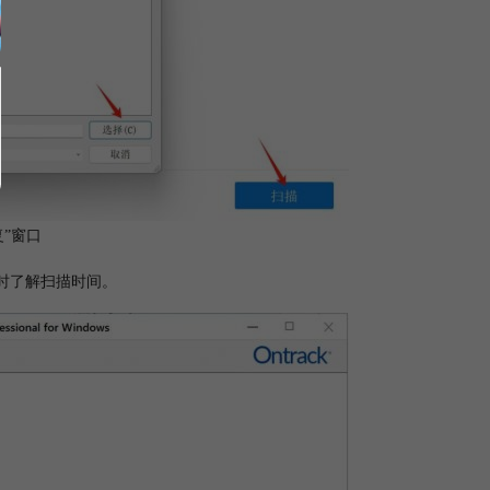
复”窗口
实时了解扫描时间。