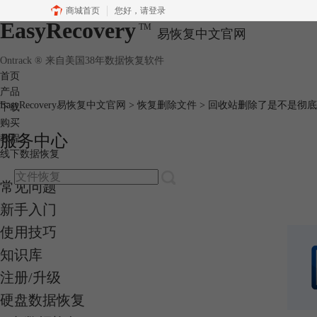
商城首页
您好，
请登录
EasyRecovery
TM
易恢复中文官网
Ontrack ® 来自美国38年数据恢复软件
首页
产品
EasyRecovery易恢复中文官网
>
恢复删除文件
> 回收站删除了是不是彻
下载
购买
服务中心
教程
线下数据恢复
常见问题
新手入门
使用技巧
知识库
注册/升级
硬盘数据恢复