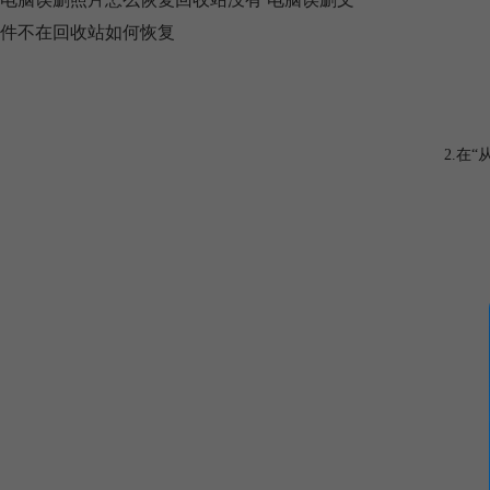
件不在回收站如何恢复
2.在