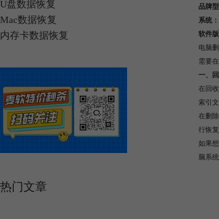
U盘数据恢复
品牌型
Mac数据恢复
系统：
内存卡数据恢复
软件版
电脑删
需要在
一、回
在回收
索引文
在删除
行恢复
如果想
脑系统
热门文章