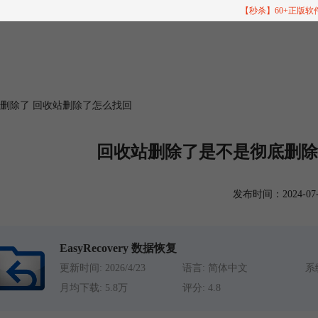
【秒杀】60+正版
底删除了 回收站删除了怎么找回
回收站删除了是不是彻底删除
发布时间：2024-07-09
EasyRecovery 数据恢复
更新时间: 2026/4/23
语言: 简体中文
系统
月均下载: 5.8万
评分: 4.8