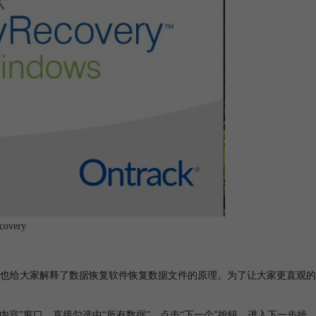
overy
也给大家解释了数据恢复软件恢复数据文件的原理。为了让大家更直观的
择恢复内容”窗口，直接勾选中“所有数据”，点击“下一个”按钮，进入下一步操