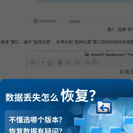
图2：选择“所
“从恢复”窗口，选中“选择位置”，在弹出的“选择位置”窗口找到回收站存