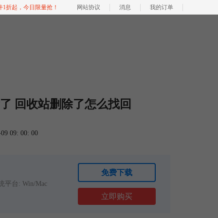
软件1折起，今日限量抢！
网站协议
消息
我的订单
了 回收站删除了怎么找回
 09: 00: 00
免费下载
平台: Win/Mac
立即购买