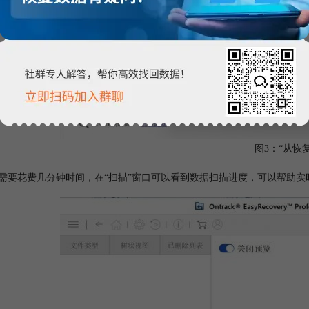
图3：“从恢
描需要花费几分钟时间，在“扫描”窗口可以看到数据扫描进度，可以帮助