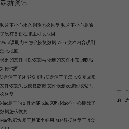
最新资讯
照片不小心永久删除怎么恢复 照片不小心删除
了没有备份在哪里可以找回
Word误删内容怎么恢复数据 Word文档内容误删
怎么找回
误删的文件可以恢复吗 误删的文件不在回收站
如何找回
U盘清空了还能恢复吗 U盘清空了怎么恢复回来
文件恢复怎么恢复数据 文件误删没进回收站怎
下一个
么恢复
的，所
Mac删了的文件还能找回来吗 Mac不小心删除了
数据怎么恢复
Mac数据恢复工具哪个好用 Mac数据恢复工具怎
么用