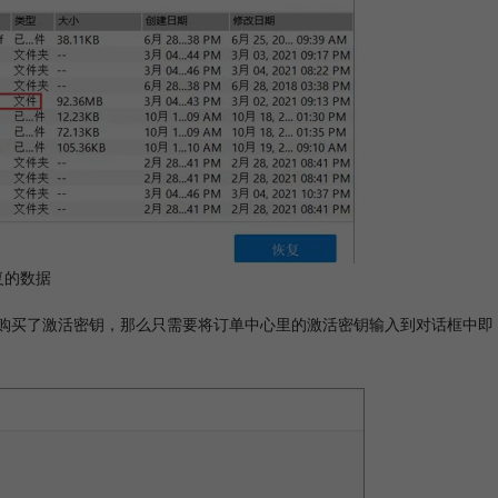
复的数据
文网站购买了激活密钥，那么只需要将订单中心里的激活密钥输入到对话框中即