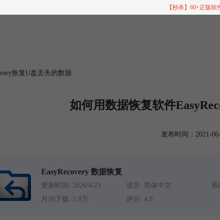
【秒杀】60+正版
overy恢复U盘丢失的数据
如何用数据恢复软件EasyRec
发布时间：2021-06-22
EasyRecovery 数据恢复
更新时间: 2026/4/23
语言: 简体中文
系统
月均下载: 5.8万
评分: 4.8