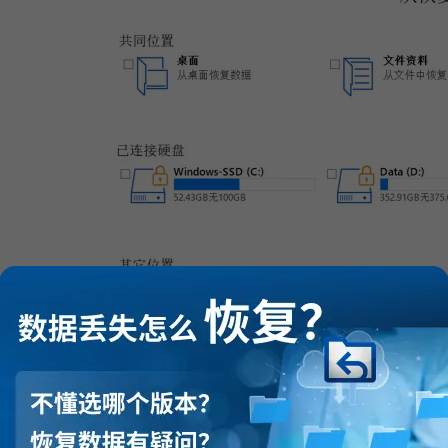
图3：选择恢