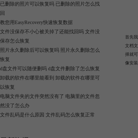
已删除的照片可以恢复吗 已删除的照片怎么找
回
教您用EasyRecovery快速恢复数据
文件没保存不小心被关掉了还能找回吗 文件没
首先我
保存怎么恢复
文档文
照片永久删除后可以恢复吗 照片永久删除怎么
择就可
恢复
像安装
d盘文件可以随便删吗 d盘文件删除了怎么恢复
卸载的软件在哪里能看到 卸载的软件在哪里可
以恢复
电脑文件夹的文件突然没有了 电脑里的文件忽
然没了怎么办
文件乱码是什么原因 文件乱码怎么恢复正常