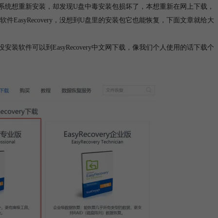
系统想重新安装，却发现U盘中毒安装包损坏了，本想重新在网上下载，
软件
EasyRecovery，没想到U盘里的安装包它也能恢复，下面文章就给大
没安装软件可以到EasyRecovery中文网下载，像我们个人使用的话下载个