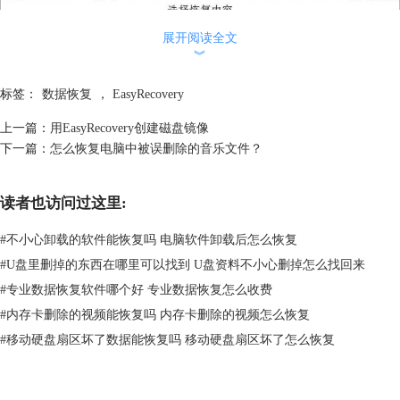
展开阅读全文
︾
标签：
数据恢复
，
EasyRecovery
上一篇：
用EasyRecovery创建磁盘镜像
下一篇：
怎么恢复电脑中被误删除的音乐文件？
读者也访问过这里:
#
不小心卸载的软件能恢复吗 电脑软件卸载后怎么恢复
#
U盘里删掉的东西在哪里可以找到 U盘资料不小心删掉怎么找回来
图 2：文件类型选择界面
#
专业数据恢复软件哪个好 专业数据恢复怎么收费
在文件类型的选择上，我以文件夹类型为例，勾选文件夹选框，然后点
#
内存卡删除的视频能恢复吗 内存卡删除的视频怎么恢复
击“下一个”。
#
移动硬盘扇区坏了数据能恢复吗 移动硬盘扇区坏了怎么恢复