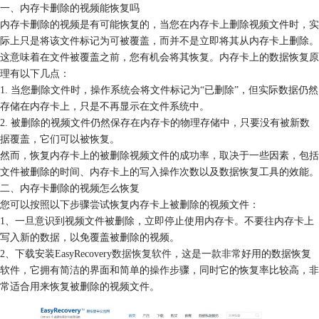
一、内存卡删除的视频能恢复吗
内存卡删除的视频是有可能恢复的，当您在内存卡上删除视频文件时，实
际上只是将该文件标记为可被覆盖，而并不是立即将其从内存卡上删除。
这意味着在文件被覆盖之前，您有机会将其恢复。内存卡上的数据恢复原
理有以下几点：
1. 当您删除文件时，操作系统会将文件标记为“已删除”，但实际数据仍然
存储在内存卡上，只是不再显示在文件系统中。
2. 被删除的视频文件仍然保存在内存卡的物理存储中，只要没有被新数
据覆盖，它们可以被恢复。
然而，恢复内存卡上的被删除视频文件的成功率，取决于一些因素，包括
文件被删除的时间、内存卡上的写入操作次数以及数据恢复工具的效能。
二、内存卡删除的视频怎么恢复
您可以按照以下步骤尝试恢复内存卡上被删除的视频文件：
1、一旦意识到视频文件被删除，立即停止使用内存卡。不要往内存卡上
写入新的数据，以免覆盖被删除的视频。
2、下载安装EasyRecovery
数据恢复软件
，这是一款非常好用的数据恢复
软件，它拥有简洁的界面和简单的操作步骤，同时它的恢复率比较高，非
常适合用来恢复被删除的视频文件。