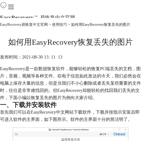
EasyRecovery
易恢复中文官网
TM
EasyRecovery易恢复中文官网
>
使用技巧
> 如何用EasyRecovery恢复丢失的图片
首页
如何用EasyRecovery恢复丢失的图片
产品
下载
购买
发布时间：2021-08-30 13: 11: 13
教程
EasyRecovery是一款
数据恢复软件
，能够轻松的恢复PC端丢失的文档，图
线下数据恢复
片，音频，视频等各种文件。在电子信息如此发达的今天，我们必然会在
电脑上保存大量的信息，但是当我们不小心删除或者丢失某些重要的文件
时，往往是非常难找回的。但EasyRecovery却能轻松的找回我们丢失的文
件，下面小编以恢复丢失的图片为例向大家介绍。
一、下载并安装软件
首先我们可以在EasyRecovery中文网站下载软件，下载并按指示安装后即
可进入软件的主界面，如下图所示。软件的主界面十分的简洁明了。