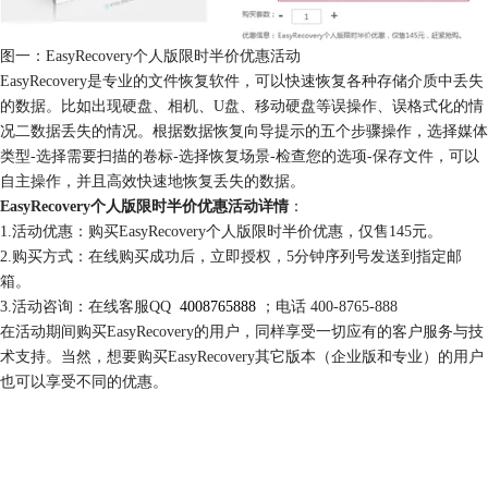
图一：EasyRecovery个人版限时半价优惠活动
EasyRecovery是专业的文件恢复软件，可以快速恢复各种存储介质中丢失
的数据。比如出现硬盘、相机、U盘、移动硬盘等误操作、误格式化的情
况二数据丢失的情况。根据数据恢复向导提示的五个步骤操作，选择媒体
类型-选择需要扫描的卷标-选择恢复场景-检查您的选项-保存文件，可以
自主操作，并且高效快速地恢复丢失的数据。
EasyRecovery个人版限时半价优惠活动详情
：
1.活动优惠：购买EasyRecovery个人版限时半价优惠，仅售145元。
2.购买方式：在线购买成功后，立即授权，5分钟序列号发送到指定邮
箱。
3.活动咨询：在线客服QQ
4008765888
；电话 400-8765-888
在活动期间购买EasyRecovery的用户，同样享受一切应有的客户服务与技
术支持。当然，想要购买EasyRecovery其它版本（企业版和专业）的用户
也可以享受不同的优惠。