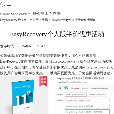
EasyRecovery
易恢复中文官网
TM
EasyRecovery易恢复中文官网
>
资讯
> EasyRecovery个人版半价优惠活动
首页
EasyRecovery个人版半价优惠活动
产品
下载
购买
发布时间：2015-04-17 09: 47: 16
教程
如果你出现了数据丢失的情况想要数据恢复，那么不妨来看看
线下数据恢复
EasyRecovery
文件恢复软件
。而且EasyRecovery个人版半价优惠活动火热
进行中，在此期间，可享受前所未有的优惠，凡是购买EasyRecovery个人
版的用户皆可享受半价优惠。（以购买页面为准，价格会因活动而变动)