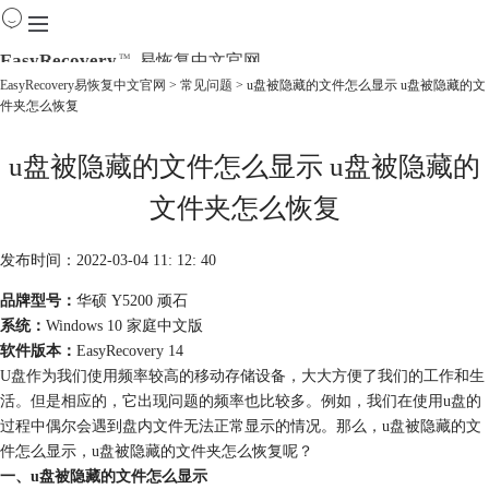
EasyRecovery
易恢复中文官网
TM
EasyRecovery易恢复中文官网
>
常见问题
> u盘被隐藏的文件怎么显示 u盘被隐藏的文
件夹怎么恢复
首页
产品
u盘被隐藏的文件怎么显示 u盘被隐藏的
下载
购买
文件夹怎么恢复
教程
线下数据恢复
发布时间：2022-03-04 11: 12: 40
品牌型号：
华硕 Y5200 顽石
系统：
Windows 10 家庭中文版
软件版本：
EasyRecovery 14
U盘作为我们使用频率较高的移动存储设备，大大方便了我们的工作和生
活。但是相应的，它出现问题的频率也比较多。例如，我们在使用u盘的
过程中偶尔会遇到盘内文件无法正常显示的情况。那么，u盘被隐藏的文
件怎么显示，u盘被隐藏的文件夹怎么恢复呢？
一、u盘被隐藏的文件怎么显示