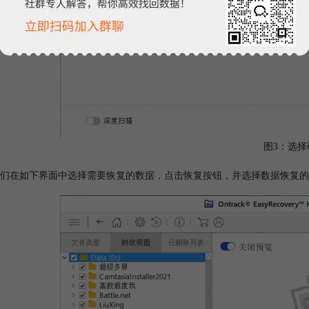
图3：选择
们在如下界面中选择需要恢复的数据，点击恢复按钮，并选择数据恢复的