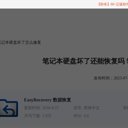
【秒杀】60+正版
笔记本硬盘坏了怎么修复
笔记本硬盘坏了还能恢复吗
发布时间：2023-07-13
EasyRecovery 数据恢复
更新时间: 2026/4/23
语言: 简体中文
系统
月均下载: 5.8万
评分: 4.8