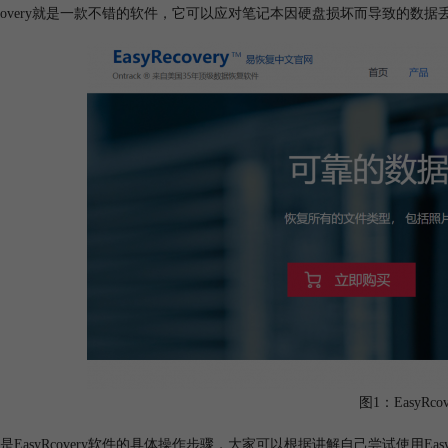
yRcovery就是一款不错的软件，它可以应对笔记本因硬盘损坏而导致的
图1：EasyRco
是EasyRcovery软件的具体操作步骤，大家可以根据讲解自己尝试使用Easy