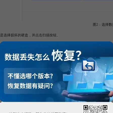
图2：选择数
是选择损坏的硬盘，并点击扫描按钮。