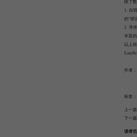
除了数
1. 
的"错
2. 
丰富的
以上就
Easy
作者：
标签：
上一篇
下一篇
读者也