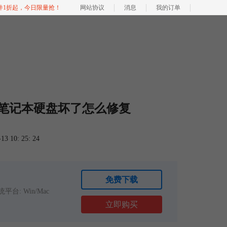
软件1折起，今日限量抢！
网站协议
消息
我的订单
 笔记本硬盘坏了怎么修复
 10: 25: 24
免费下载
平台: Win/Mac
立即购买