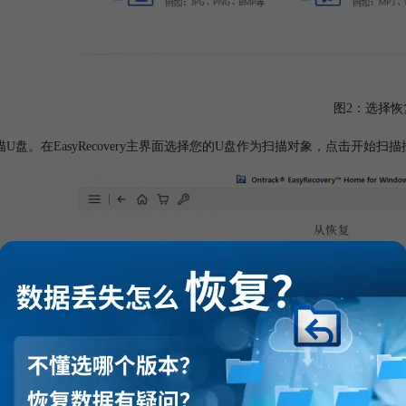
图2：选择恢
描U盘。在EasyRecovery主界面选择您的U盘作为扫描对象，点击开始