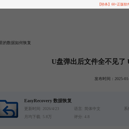
【秒杀】60+正版
盘里的数据如何恢复
U盘弹出后文件全不见了
发布时间：2025-01-28
EasyRecovery 数据恢复
更新时间: 2026/4/23
语言: 简体中文
系统
月均下载: 5.8万
评分: 4.8