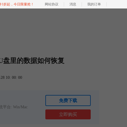
软件1折起，今日限量抢！
网站协议
消息
我的订单
 U盘里的数据如何恢复
 10: 00: 00
免费下载
平台: Win/Mac
立即购买