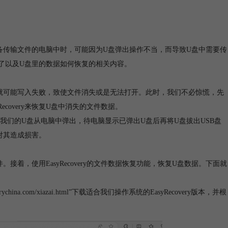
备传输文件的电脑中时，可能因为U盘弹出操作不当，而导致U盘中需要传
了以及U盘里的数据如何恢复的相关内容。
就可能写入失败，致使文件消失或是无法打开。此时，我们不必惊慌，先
covery来恢复U盘中消失的文件数据。
们的U盘从电脑中弹出，待电脑显示已弹出U盘后再将U盘拔出USB盘
对其造成损害。
着，使用EasyRecovery的文件数据恢复功能，恢复U盘数据。下面就
rychina.com/xiazai.html
”下载适合我们操作系统的EasyRecovery版本，并根