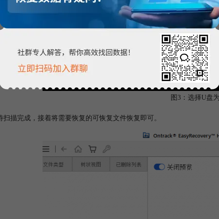
图3：选择U盘
待扫描完成，接着将需要恢复的可恢复文件恢复即可。