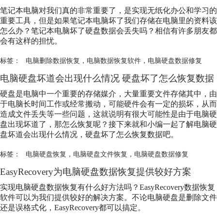
笔记本电脑对我们真的非常重要了，是实现无纸化办公和学习的
重要工具，但是如果笔记本电脑坏了我们存储在电脑里的资料该
怎么办？笔记本电脑坏了硬盘数据会丢失吗？相信有许多朋友都
会有这样的担忧。
标签：
电脑删除数据恢复
，
电脑数据恢复软件
，
电脑硬盘数据修复
电脑硬盘坏道会出现什么情况 硬盘坏了怎么恢复数据
硬盘是电脑中一个重要的存储媒介，大量重要文件存储其中，由
于电脑长时间工作或经常搬动，可能硬件会有一定的损坏，从而
造成文件丢失等一些问题，这就说明有很大可能性是由于电脑硬
盘出现坏道了，那怎么恢复呢？接下来就和小编一起了解电脑硬
盘坏道会出现什么情况，硬盘坏了怎么恢复数据吧。
标签：
电脑硬盘恢复
，
电脑硬盘文件恢复
，
电脑硬盘数据修复
EasyRecovery为电脑硬盘数据恢复提供较好方案
实现电脑硬盘数据恢复有什么好方法吗？EasyRecovery数据恢复
软件可以为我们提供较好的解决方案。不论电脑硬盘是删除文件
还是误格式化，EasyRecovery都可以搞定。