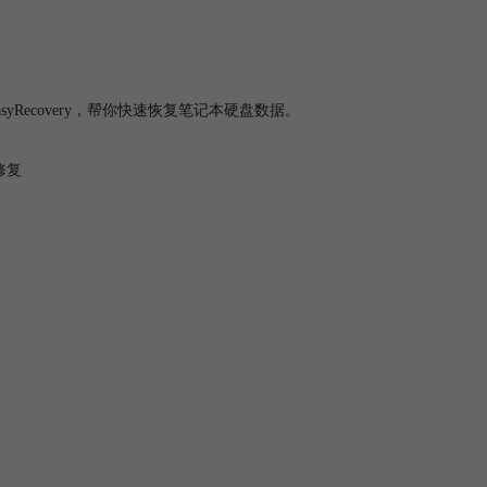
ecovery，帮你快速恢复笔记本硬盘数据。
修复