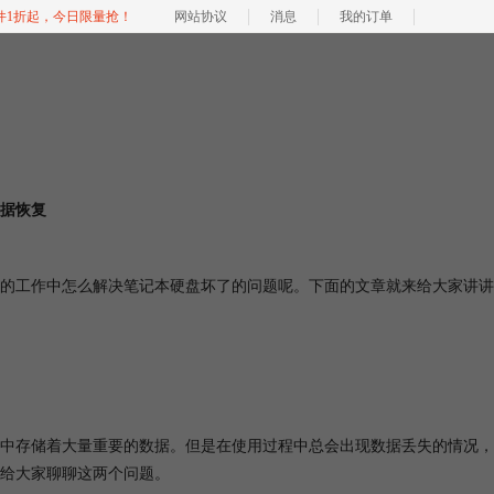
软件1折起，今日限量抢！
网站协议
消息
我的订单
据恢复
的工作中怎么解决笔记本硬盘坏了的问题呢。下面的文章就来给大家讲讲
中存储着大量重要的数据。但是在使用过程中总会出现数据丢失的情况，
给大家聊聊这两个问题。