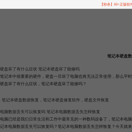
【秒杀】60+正版
笔记本硬盘数
硬盘坏了有什么症状 笔记本硬盘坏了能修吗
笔记本中很重要的硬件，硬盘一旦坏了电脑也将无法正常使用，那么平时
硬盘坏了有什么症状，笔记本硬盘坏了能修吗？
笔记本硬盘数据恢复
，
笔记本硬盘修复软件
，
硬盘文件恢复
电脑数据丢失可以恢复吗 笔记本电脑数据丢失怎样恢复
电脑已经是我们日常生活和工作中最常见的一种数码设备了，笔记本电脑
记本电脑数据丢失可以恢复吗？笔记本电脑数据丢失怎样恢复？今天就来