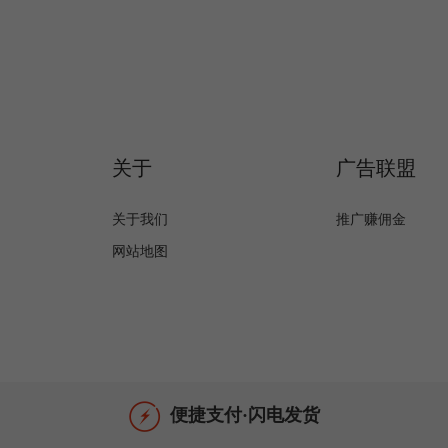
关于
广告联盟
关于我们
推广赚佣金
网站地图
便捷支付·闪电发货