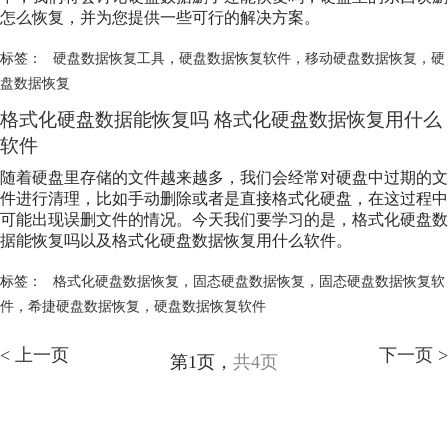
怎么恢复，并为您提供一些可行的解决方案。
标签：
硬盘数据恢复工具
，
硬盘数据恢复软件
，
移动硬盘数据恢复
，
硬
盘数据恢复
格式化硬盘数据能恢复吗 格式化硬盘数据恢复用什么
软件
随着硬盘里存储的文件越来越多，我们会经常对硬盘中过期的文
件进行清理，比如手动删除或者是直接格式化硬盘，在这过程中
可能出现误删文件的情况。今天我们要学习的是，格式化硬盘数
据能恢复吗以及格式化硬盘数据恢复用什么软件。
标签：
格式化硬盘数据恢复
，
固态硬盘数据恢复
，
固态硬盘数据恢复软
件
，
希捷硬盘数据恢复
，
硬盘数据恢复软件
< 上一页
下一页 >
第1页，
共4页