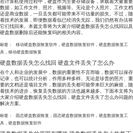
在计算机使用过程中，硬盘作为主要存储设备，承载着大量重要
数据，如工作文件、照片、视频等。无论是个人照片、工作文档
还是商业数据，一旦丢失都可能带来不可估量的损失。不过，随
着技术的发展，即便数据看似已经消失无踪，我们仍然有办法将
它们找回来。本篇文章将为大家介绍硬盘数据丢失怎么找回以及
硬盘数据删除后还能恢复吗的相关内容。
标签：
移动硬盘数据恢复软件
，
硬盘数据恢复软件
，
硬盘数据恢复工
具
，
移动硬盘数据恢复
硬盘数据丢失怎么找回 硬盘文件丢失了怎么办
在个人和企业的发展中，数据的重要性不言而喻，数据可以保存
记录，也可以统计分析，作用多种多样。无论是珍贵的照片、重
要的文档还是项目文件，数据的丢失都可能带来巨大的麻烦，随
着技术的进步，恢复丢失数据的方法也越来越多。下面本文将为
大家介绍硬盘数据丢失怎么找回，硬盘文件丢失了怎么办问题的
解决方案。
标签：
固态硬盘数据恢复
，
固态硬盘数据恢复软件
，
硬盘数据恢复工
具
，
硬盘数据恢复软件