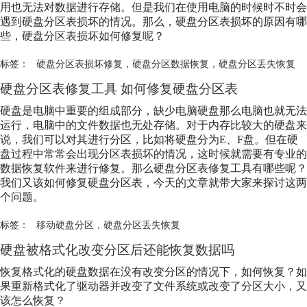
用也无法对数据进行存储。但是我们在使用电脑的时候时不时会
遇到硬盘分区表损坏的情况。那么，硬盘分区表损坏的原因有哪
些，硬盘分区表损坏如何修复呢？
标签：
硬盘分区表损坏修复
，
硬盘分区数据恢复
，
硬盘分区丢失恢复
硬盘分区表修复工具 如何修复硬盘分区表
硬盘是电脑中重要的组成部分，缺少电脑硬盘那么电脑也就无法
运行，电脑中的文件数据也无处存储。对于内存比较大的硬盘来
说，我们可以对其进行分区，比如将硬盘分为E、F盘。但在硬
盘过程中常常会出现分区表损坏的情况，这时候就需要有专业的
数据恢复软件来进行修复。那么硬盘分区表修复工具有哪些呢？
我们又该如何修复硬盘分区表，今天的文章就带大家来探讨这两
个问题。
标签：
移动硬盘分区
，
硬盘分区丢失恢复
硬盘被格式化改变分区后还能恢复数据吗
恢复格式化的硬盘数据在没有改变分区的情况下，如何恢复？如
果重新格式化了驱动器并改变了文件系统或改变了分区大小，又
该怎么恢复？