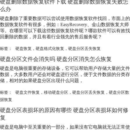
硬盘删除数据恢复软件下载 硬盘删除数据恢复失败怎
么办
硬盘删除了重要数据可以尝试使用数据恢复软件找回，市面上的
数据恢复软件有很多，例如：EasyRecovery、金山数据恢复大师
等。在哪里可以下载这些数据恢复软件呢？哪款软件可以有效找
回删除的数据，并且有着行业领先的售后服务呢？
标签：
硬盘恢复
，
硬盘格式化恢复
，
硬盘分区丢失恢复
硬盘分区文件会消失吗 硬盘分区消失怎么恢复
硬盘是电脑很重要的存储设备，它可以帮助用户存储大量的文件
数据，大多数用户还会对硬盘进行分区，便于文件数据的分类存
储，相对的如果硬盘分区出现什么问题，
标签：
硬盘文件恢复
，
移动硬盘分区
，
硬盘分区丢失恢复
，
硬盘分区数
据恢复
硬盘分区表损坏的原因有哪些 硬盘分区表损坏如何修
复
硬盘是电脑中至关重要的一部分，如果没有它电脑就无法正常使