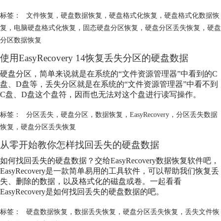
标签：
文件恢复
，
硬盘数据恢复
，
硬盘格式化恢复
，
硬盘格式化数据恢
复
，
电脑硬盘格式化恢复
，
固态硬盘分区恢复
，
硬盘分区丢失恢复
，
硬盘
分区数据恢复
使用EasyRecovery 14恢复丢失分区的硬盘数据
硬盘分区，简单来说就是在系统的“文件资源管理器”中看到的C
盘、D盘等，丢失分区就是在系统的“文件资源管理器”中看不到
C盘、D盘这个盘符，因而也无法对这个盘进行读写操作。
标签：
分区丢失
，
硬盘分区
，
数据恢复
，
EasyRecovery
，
分区丢失数据
恢复
，
硬盘分区丢失恢复
从零开始教你怎样找回丢失的硬盘数据
如何找回丢失的硬盘数据？交给EasyRecovery数据恢复软件吧，
EasyRecovery是一款简单易用的工具软件，可以帮助我们恢复丢
失、删除的数据，以及格式化的磁盘或卷。一起看看
EasyRecovery是如何找回丢失的硬盘数据的吧。
标签：
硬盘数据恢复
，
数据丢失恢复
，
硬盘分区丢失恢复
，
丢失文件恢