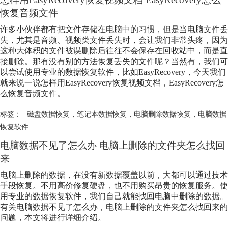
恢复音频文件
许多小伙伴都有把文件存储在电脑中的习惯，但是当电脑文件丢
失，尤其是音频、视频类文件丢失时，会让我们非常头疼，因为
这种大体积的文件被误删除后往往不会保存在回收站中，而是直
接删除。那有没有别的方法恢复丢失的文件呢？当然有，我们可
以尝试使用专业的数据恢复软件，比如EasyRecovery，今天我们
就来说一说怎样用EasyRecovery恢复视频文档，EasyRecovery怎
么恢复音频文件。
标签：
磁盘数据恢复
，
笔记本数据恢复
，
电脑删除数据恢复
，
电脑数据
恢复软件
电脑数据不见了怎么办 电脑上删除的文件夹怎么找回
来
电脑上删除的数据，在没有新数据覆盖以前，大都可以通过技术
手段恢复。不用高价修复硬盘，也不用购买昂贵的恢复服务。使
用专业的数据恢复软件，我们自己就能找回电脑中删除的数据。
有关电脑数据不见了怎么办，电脑上删除的文件夹怎么找回来的
问题，本文将进行详细介绍。