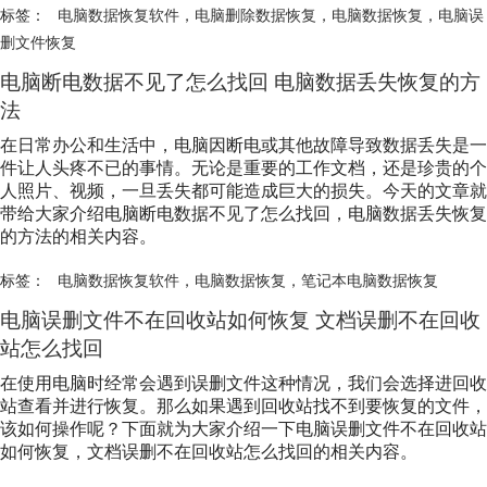
标签：
电脑数据恢复软件
，
电脑删除数据恢复
，
电脑数据恢复
，
电脑误
删文件恢复
电脑断电数据不见了怎么找回 电脑数据丢失恢复的方
法
在日常办公和生活中，电脑因断电或其他故障导致数据丢失是一
件让人头疼不已的事情。无论是重要的工作文档，还是珍贵的个
人照片、视频，一旦丢失都可能造成巨大的损失。今天的文章就
带给大家介绍电脑断电数据不见了怎么找回，电脑数据丢失恢复
的方法的相关内容。
标签：
电脑数据恢复软件
，
电脑数据恢复
，
笔记本电脑数据恢复
电脑误删文件不在回收站如何恢复 文档误删不在回收
站怎么找回
在使用电脑时经常会遇到误删文件这种情况，我们会选择进回收
站查看并进行恢复。那么如果遇到回收站找不到要恢复的文件，
该如何操作呢？下面就为大家介绍一下电脑误删文件不在回收站
如何恢复，文档误删不在回收站怎么找回的相关内容。