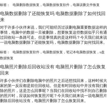
标签：
电脑删除数据恢复
，
电脑数据恢复软件
，
电脑误删文件恢复
电脑数据删除了还能恢复吗 电脑数据删除了如何找回
来
对于许多小伙伴来说，我们可能经历过误删电脑重要数据这样的
事情，电脑中的数据一旦被删除，想要恢复这些数据似乎只有通
过回收站一条路可走。但是事情真的是这样吗？今天我们就来说
一说电脑数据删除了还能恢复吗，电脑数据删除了如何找回来。
标签：
电脑数据恢复软件
，
电脑数据恢复
，
笔记本电脑数据恢复
，
u盘
数据恢复
电脑照片删除后回收站没有 电脑照片删除了怎么恢复
回来
许多小伙伴们在删除电脑中的照片之后还想找回来，这种时候大
家的第一反应都是前往回收站。但是有时回收站中并没有我们删
除的照片，这是怎么回事呢？当我们在回收站中找不到自己删除
的照片时，应该如何恢复照片呢？今天我们就来说一说电脑照片
删除后回收站没有，电脑照片删除了怎么恢复回来。