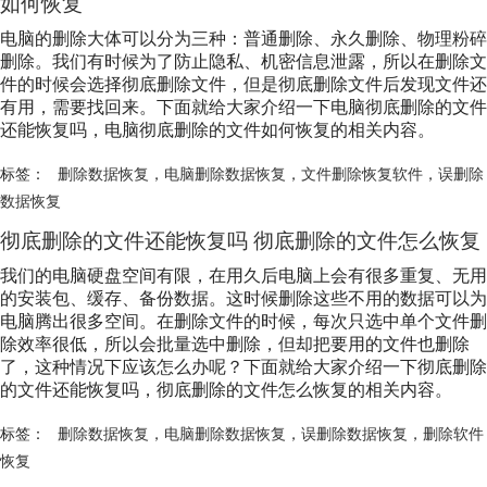
如何恢复
电脑的删除大体可以分为三种：普通删除、永久删除、物理粉碎
删除。我们有时候为了防止隐私、机密信息泄露，所以在删除文
件的时候会选择彻底删除文件，但是彻底删除文件后发现文件还
有用，需要找回来。下面就给大家介绍一下电脑彻底删除的文件
还能恢复吗，电脑彻底删除的文件如何恢复的相关内容。
标签：
删除数据恢复
，
电脑删除数据恢复
，
文件删除恢复软件
，
误删除
数据恢复
彻底删除的文件还能恢复吗 彻底删除的文件怎么恢复
我们的电脑硬盘空间有限，在用久后电脑上会有很多重复、无用
的安装包、缓存、备份数据。这时候删除这些不用的数据可以为
电脑腾出很多空间。在删除文件的时候，每次只选中单个文件删
除效率很低，所以会批量选中删除，但却把要用的文件也删除
了，这种情况下应该怎么办呢？下面就给大家介绍一下彻底删除
的文件还能恢复吗，彻底删除的文件怎么恢复的相关内容。
标签：
删除数据恢复
，
电脑删除数据恢复
，
误删除数据恢复
，
删除软件
恢复