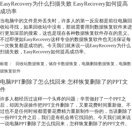
EasyRecovery为什么扫描失败 EasyRecovery如何提高
成功率
当电脑中的文件意外丢失时，许多人的第一反应都是前往电脑回
收站寻找，如果回收站中没有，那就需要用到数据恢复软件来进
行更加深层的搜索，这也是现在各种数据恢复软件存在的意义。
不过即便如EasyRecovery这样专业的数据恢复软件也无法保证每
一次恢复都是成功的。今天我们就来说一说EasyRecovery为什么
扫描失败，EasyRecovery如何提高成功率。
标签：
回收站数据恢复
，
储存卡数据恢复
，
电脑删除数据恢复
，
电脑数
据恢复软件
电脑PPT删除了怎么找回来 怎样恢复删除了的PPT文
件
许多人都经历过这样一个头疼的问题：辛苦做好了一个PPT之
后，却因为误操作把PPT文件删除了，又要花费时间重新做。不
过也不是任何时候都需要花费精力重新制作一份的，当误删除了
一份PPT文件之后，我们是有机会将它找回的。今天我们就来说
一说电脑PPT删除了怎么找回来，怎样恢复删除了的PPT文件。