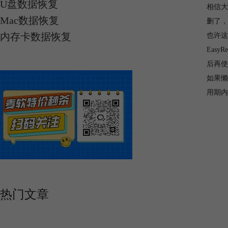
U盘数据恢复
相信大
Mac数据恢复
删了，
内存卡数据恢复
也许这
Eas
后再使
如果懒
用期内
热门文章