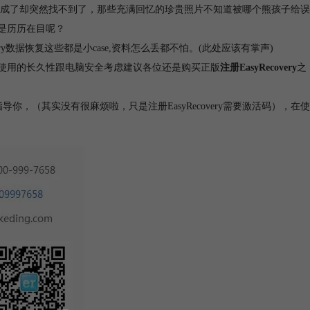
成了却突然找不到了，那些充满回忆的珍贵照片不知道被哪个熊孩子给误
是历历在目呢？
ry数据恢复这些都是小case,资料怎么丢都不怕。(此处应该有掌声)
是出于使用的长久性跟电脑安全考虑建议各位还是购买正版
注册EasyRecovery
之
，（其实没有很麻烦啦，只是注册EasyRecovery需要激活码），在使