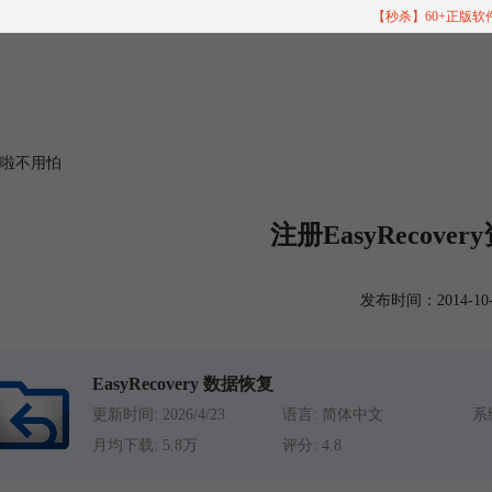
【秒杀】60+正版
料丢啦不用怕
注册EasyRecov
发布时间：2014-10-30
EasyRecovery 数据恢复
更新时间: 2026/4/23
语言: 简体中文
系统
月均下载: 5.8万
评分: 4.8