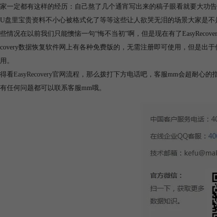
家一定都有这样的经历：自己熬了几个通宵写出来的稿子眼看就要大功告
U盘里宝贵资料不小心被格式化了等等这些让人欲哭无泪的场景大家是不
些情况在以前我们只能懊恼一句“悔不当初”啊，但是现在有了EasyRecove
yRecovery数据恢复软件网上有各种免费版的，无需注册即可使用，但
用。
得看
EasyRecovery官网
流程，那么拨打下方电话吧，客服mm会超耐心的指导你
有任何问题都可以联系客服mm哦。