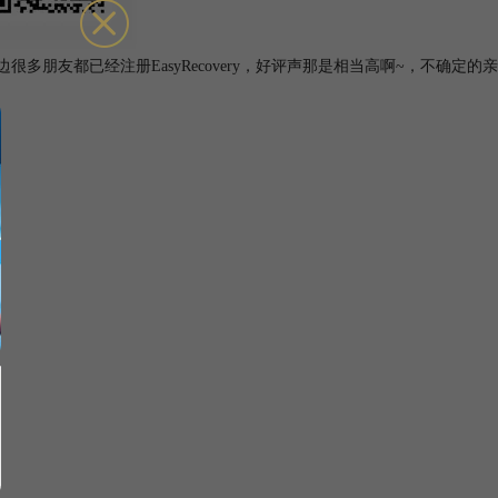
边很多朋友都已经注册EasyRecovery，好评声那是相当高啊~，不确定的亲