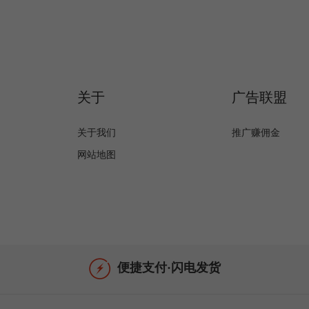
关于
广告联盟
关于我们
推广赚佣金
网站地图
便捷支付·闪电发货