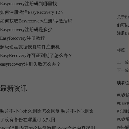
Easyrecovery注册码到哪里找
如何注册激活EasyRecovery 12？
关于E
如何获取Easyrecovery注册码-激活码
们可以自
Easyrecovery注册码是多少
注册E
EasyRecovery注册教程
超级硬盘数据恢复软件注册机
标签：
EasyRecovery许可证到期了怎么办？
上一篇
easyrecovery注册失败怎么办？
下一篇
读者也
最新资讯
#
U盘
#
Eas
照片不小心永久删除怎么恢复 照片不小心删除
#
长期
了没有备份在哪里可以找回
#
U盘
#
移动
Word误删内容怎么恢复数据 Word文档内容误删