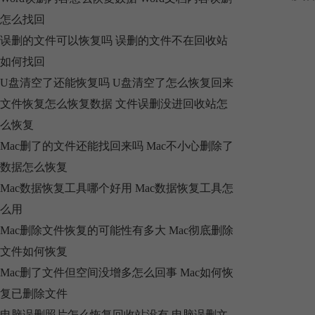
怎么找回
误删的文件可以恢复吗 误删的文件不在回收站
如何找回
U盘清空了还能恢复吗 U盘清空了怎么恢复回来
文件恢复怎么恢复数据 文件误删没进回收站怎
么恢复
Mac删了的文件还能找回来吗 Mac不小心删除了
数据怎么恢复
Mac数据恢复工具哪个好用 Mac数据恢复工具怎
么用
Mac删除文件恢复的可能性有多大 Mac彻底删除
文件如何恢复
Mac删了文件但空间没增多怎么回事 Mac如何恢
复已删除文件
电脑误删照片怎么恢复回收站没有 电脑误删文