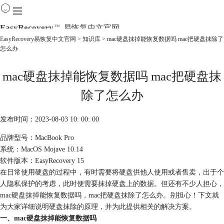
EasyRecovery
易恢复中文官网
TM
EasyRecovery易恢复中文官网
>
知识库
> mac硬盘抹掉能恢复数据吗 mac把硬盘抹除了
怎么办
首页
产品
mac硬盘抹掉能恢复数据吗 mac把硬盘抹
下载
购买
除了怎么办
教程
线下数据恢复
发布时间：2023-08-03 10: 00: 00
品牌型号：MacBook Pro
系统：MacOS Mojave 10.14
软件版本：EasyRecovery 15
在日常使用硬盘的过程中，有时需要将硬盘供他人使用或者售卖，出于个
人隐私保护的考虑，此时便需要抹掉硬盘上的数据。但还有不少人担心，
mac硬盘抹掉能恢复数据吗，mac把硬盘抹除了怎么办。别担心！下文就
为大家详细说明硬盘抹除的原理，并为此提供相关的解决方案。
一、mac硬盘抹掉能恢复数据吗