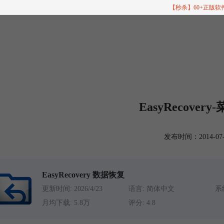
【秒杀】60+正版
EasyRecove
发布时间：2014-07-07
EasyRecovery 数据恢复
更新时间: 2026/4/23
语言: 简体中文
系统
月均下载: 5.8万
评分: 4.8