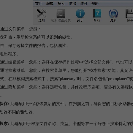
通过文件菜单，您能：
盘列表 - 重新检查系统可以识别的磁盘。
告 - 保存选择文件的报告，包括属性。
- 退出程序。
通过编辑菜单，您能：选择在保存操作过程中“选择全部文件”。您也可以
通过搜索菜单，您能：在搜索菜单里，您能打开“模糊搜索”功能，其允
式。在非模糊搜索模式中，搜索“planetary”时，文件名包含“protoplane
通过附加菜单，您能：选择
远程恢复
，并修改程序选项。更多有关远程恢
。
保存:
此选项用于保存恢复后的文件。在扫描之前，确保您的目标驱动器
动器不同的驱动器。
搜索:
此选项用于根据文件名称、类型、卡型等在一个好卷上搜索特定的文