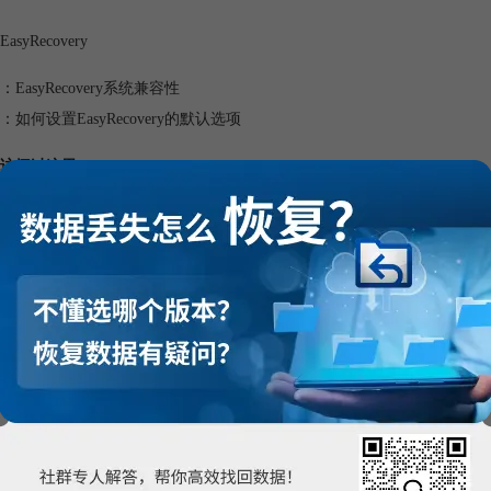
EasyRecovery
：
EasyRecovery系统兼容性
：
如何设置EasyRecovery的默认选项
访问过这里:
文件能看到文件名但是打不开 U盘文件无故消失了怎么找回
硬盘里的东西突然没有了 数据丢失后如何恢复正常
盘一直弹出格式化是什么原因 插U盘一直弹出格式化怎么修复
变为Raw格式是什么原因 U盘变成Raw如何恢复数据
心把C盘分盘了怎么还原 分出去的盘怎么加回C盘