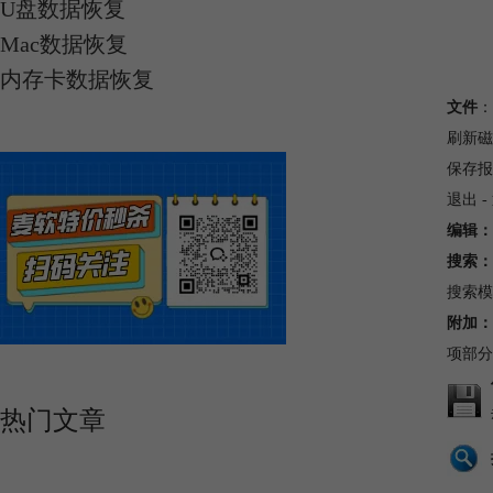
U盘数据恢复
Mac数据恢复
内存卡数据恢复
文件
：
刷新磁
保存报
退出 
编辑：
搜索：
搜索模
附加：
项部分
热门文章