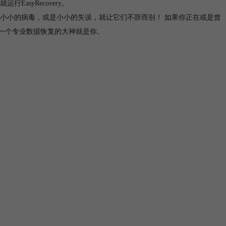
asyRecovery。
小小的病毒，或是小小的失误，就让它们不辞而别！ 如果你正在或是曾
，下一个专业数据恢复的大神就是你。