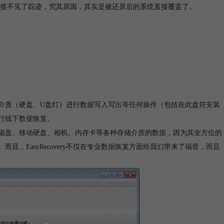
接不见了踪迹，究其原因，其实是被还原后的系统直接覆盖了。
数据的介质（硬盘、U盘灯）进行数据写入写出等任何操作（包括在此盘符安装
行
线下数据恢复
。
持恢复磁盘、移动硬盘、相机、内存卡等各种存储介质的数据，因为其全方位的
且，EasyRecovery不仅在专业
数据恢复
方面给我们带来了福音，而且