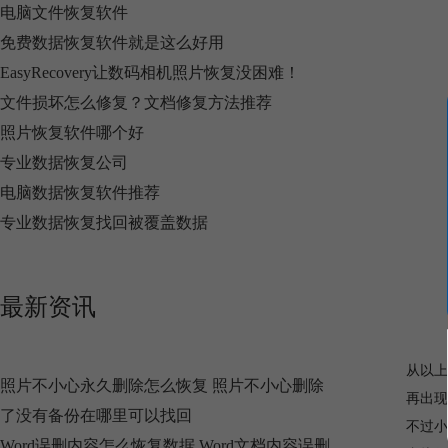
电脑文件恢复软件
免费数据恢复软件就是这么好用
EasyRecovery让数码相机照片恢复没困难！
文件损坏怎么修复？文档修复方法推荐
照片恢复软件哪个好
专业数据恢复公司
电脑数据恢复软件推荐
专业数据恢复找回被覆盖数据
最新资讯
从以上
照片不小心永久删除怎么恢复 照片不小心删除
再出现
了没有备份在哪里可以找回
不过小
Word误删内容怎么恢复数据 Word文档内容误删