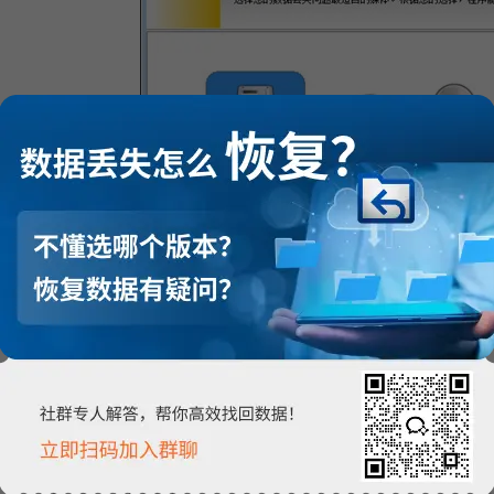
这张EasyRecovery的操作界面可以看出，EasyRecovery可以
问题时，也没有担心的必要啦，完全可以利用这款数据恢复软件——EasyRe
编还是要提醒大家，在专业数据恢复的操作过程中，发现数据流失后，不