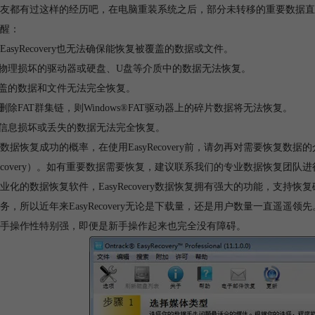
友都有过这样的经历吧，在电脑重装系统之后，部分未转移的重要数据直
醒：
EasyRecovery也无法确保能恢复被覆盖的数据或文件。
经物理损坏的驱动器或硬盘、U盘等介质中的数据无法恢复。
覆盖的数据和文件无法完全恢复。
已删除FAT群集链，则Windows®FAT驱动器上的碎片数据将无法恢复。
引信息损坏或丢失的数据无法完全恢复。
数据恢复成功的概率，在使用EasyRecovery前，请勿再对需要恢复
yRecovery）。如有重要数据需要恢复，建议联系我们的专业数据恢复团队进
业化的数据恢复软件，EasyRecovery数据恢复拥有强大的功能，支
务，所以近年来EasyRecovery无论是下载量，还是用户数量一直遥遥领先。而
手操作性特别强，即便是新手操作起来也完全没有障碍。