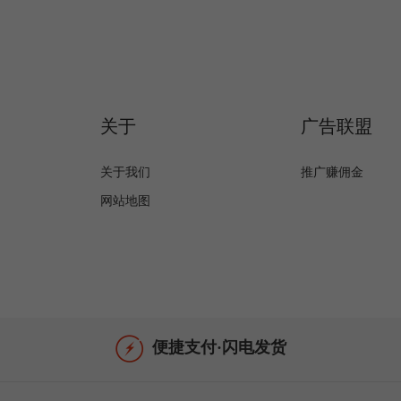
关于
广告联盟
关于我们
推广赚佣金
网站地图
便捷支付·闪电发货