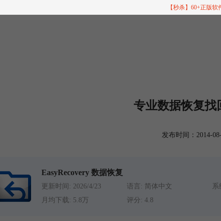
【秒杀】60+正版
专业数据恢复找
发布时间：2014-08-13
EasyRecovery 数据恢复
更新时间: 2026/4/23
语言: 简体中文
系统
月均下载: 5.8万
评分: 4.8