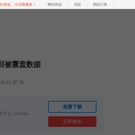
软件1折起，今日限量抢！
网站协议
消息
我的订单
回被覆盖数据
 11: 37: 52
免费下载
平台: Win/Mac
立即购买