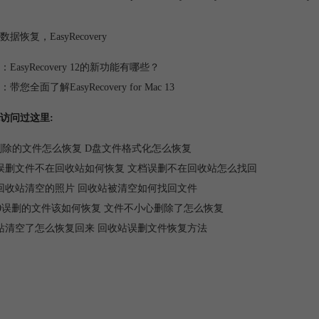
数据恢复
，
EasyRecovery
：
EasyRecovery 12的新功能有哪些？
：
带您全面了解EasyRecovery for Mac 13
访问过这里:
删除的文件怎么恢复 D盘文件格式化怎么恢复
误删文件不在回收站如何恢复 文档误删不在回收站怎么找回
回收站清空的照片 回收站被清空如何找回文件
n10误删的文件该如何恢复 文件不小心删除了怎么恢复
站清空了怎么恢复回来 回收站误删文件恢复方法