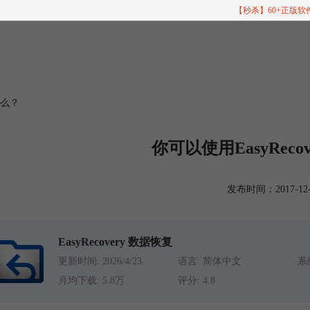
【秒杀】60+正版
什么？
你可以使用EasyReco
发布时间：2017-12-06
EasyRecovery 数据恢复
更新时间: 2026/4/23
语言: 简体中文
系统
月均下载: 5.8万
评分: 4.8