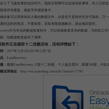
纪步入了飞速发展的信息时代，借助互联网可以知道很多事情，对人们的
据保存在硬盘、磁盘等存储设备中。
储设备可以用来保存大量的数据文件，但是也不是绝对安全可靠的，万一
遇到这样的情况，不要惊慌，采取有限措施解决，就会挽回损失。
yRecovery作为专业的数据恢复软件，可以快速恢复丢失的数据，为您的
能，给数据恢复提供了保障。
该软件正在搞双十二优惠活动，活动详情如下：
间
：2017年12月1日2017年12月7日
品
：EasyRecovery
惠
：最新EasyRecovery 12双十二特惠，个人版仅需99，限量500套，
载试用地址
：
http://wm.makeding.com/iclk/?zoneid=17785