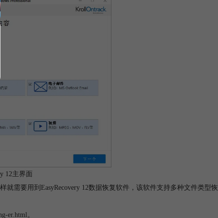
ry 12主界面
用到EasyRecovery 12数据恢复软件，该软件支持多种文件类型恢
ng-er.html
。