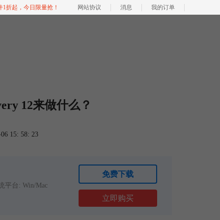
软件1折起，今日限量抢！
网站协议
消息
我的订单
very 12来做什么？
 15: 58: 23
免费下载
平台: Win/Mac
立即购买