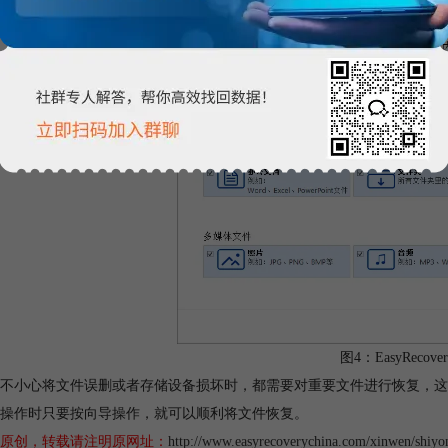
图4：EasyRecove
不小心将文件误删或者存储设备损坏时，都需要对重要文件进行恢复，这样就需要
操作时只要按向导操作，就可以顺利将文件恢复。
原创，转载请注明原网址：
http://www.easyrecoverychina.com/xinwen/shiyo