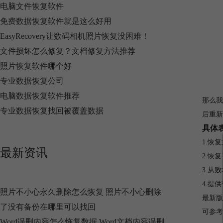
电脑文件恢复软件
免费数据恢复软件就是这么好用
EasyRecovery让数码相机照片恢复没困难！
文件损坏怎么修复？文档修复方法推荐
照片恢复软件哪个好
专业数据恢复公司
电脑数据恢复软件推荐
那么我
专业数据恢复找回被覆盖数据
后重新
具体
1.恢
最新资讯
2.恢
3.从
4.提
照片不小心永久删除怎么恢复 照片不小心删除
最新版
了没有备份在哪里可以找回
可参考
Word误删内容怎么恢复数据 Word文档内容误删