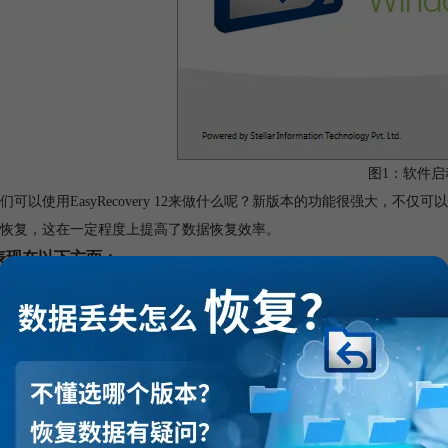
图1：软件启
们可以使用EasyRecovery 12来做什么呢？新版本的功能很强大，
恢复，这在一定程度上提高了数据恢复效率。
表现在以下方面：
复意外删除的文件、文件夹、文档、照片、视频等
复丢失的文件
败坏、损坏、删除或格式化的卷中恢复数据
供暂停选项和稍后重新恢复数据
EasyRecovery 12跟之前的版本EasyRecovery 11相比，有
：
如何用EasyRecovery12快速恢复数据
。