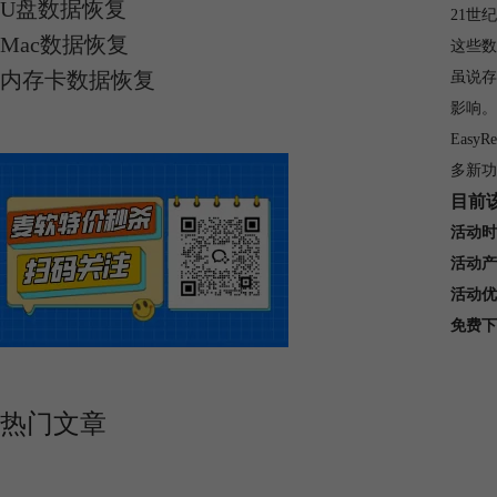
U盘数据恢复
21世
Mac数据恢复
这些数
内存卡数据恢复
虽说存
影响。
Eas
多新功
目前
活动时
活动产
活动优
免费下
热门文章