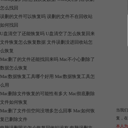
怎么找回
误删的文件可以恢复吗 误删的文件不在回收站
如何找回
U盘清空了还能恢复吗 U盘清空了怎么恢复回来
文件恢复怎么恢复数据 文件误删没进回收站怎
么恢复
Mac删了的文件还能找回来吗 Mac不小心删除了
数据怎么恢复
Mac数据恢复工具哪个好用 Mac数据恢复工具怎
么用
Mac删除文件恢复的可能性有多大 Mac彻底删除
文件如何恢复
当我们
Mac删了文件但空间没增多怎么回事 Mac如何恢
复，在
复已删除文件
本人为
电脑误删照片怎么恢复回收站没有 电脑误删文