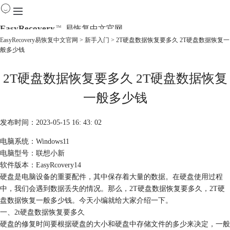
EasyRecovery
易恢复中文官网
TM
EasyRecovery易恢复中文官网
>
新手入门
> 2T硬盘数据恢复要多久 2T硬盘数据恢复一
般多少钱
首页
产品
2T硬盘数据恢复要多久 2T硬盘数据恢复
下载
购买
一般多少钱
教程
线下数据恢复
发布时间：2023-05-15 16: 43: 02
电脑系统：Windows11
电脑型号：联想小新
软件版本：EasyRcovery14
硬盘是电脑设备的重要配件，其中保存着大量的数据。在硬盘使用过程
中，我们会遇到数据丢失的情况。那么，2T硬盘数据恢复要多久，2T硬
盘数据恢复一般多少钱。今天小编就给大家介绍一下。
一、2t硬盘数据恢复要多久
硬盘的修复时间要根据硬盘的大小和硬盘中存储文件的多少来决定，一般