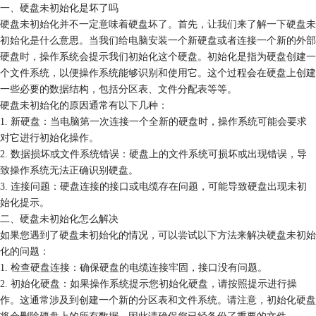
一、硬盘未初始化是坏了吗
硬盘未初始化并不一定意味着硬盘坏了。首先，让我们来了解一下硬盘未
初始化是什么意思。当我们给电脑安装一个新硬盘或者连接一个新的外部
硬盘时，操作系统会提示我们初始化这个硬盘。初始化是指为硬盘创建一
个文件系统，以便操作系统能够识别和使用它。这个过程会在硬盘上创建
一些必要的数据结构，包括分区表、文件分配表等等。
硬盘未初始化的原因通常有以下几种：
1. 新硬盘：当电脑第一次连接一个全新的硬盘时，操作系统可能会要求
对它进行初始化操作。
2. 数据损坏或文件系统错误：硬盘上的文件系统可损坏或出现错误，导
致操作系统无法正确识别硬盘。
3. 连接问题：硬盘连接的接口或电缆存在问题，可能导致硬盘出现未初
始化提示。
二、硬盘未初始化怎么解决
如果您遇到了硬盘未初始化的情况，可以尝试以下方法来解决硬盘未初始
化的问题：
1. 检查硬盘连接：确保硬盘的电缆连接牢固，接口没有问题。
2. 初始化硬盘：如果操作系统提示您初始化硬盘，请按照提示进行操
作。这通常涉及到创建一个新的分区表和文件系统。请注意，初始化硬盘
将会删除硬盘上的所有数据，因此请确保您已经备份了重要的文件。