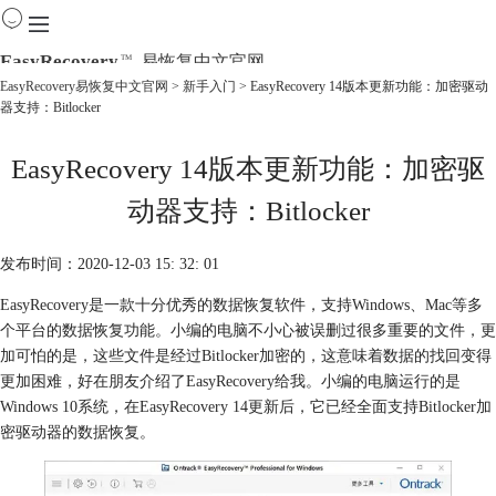
EasyRecovery
易恢复中文官网
TM
EasyRecovery易恢复中文官网
>
新手入门
> EasyRecovery 14版本更新功能：加密驱动
器支持：Bitlocker
首页
产品
EasyRecovery 14版本更新功能：加密驱
下载
购买
动器支持：Bitlocker
教程
线下数据恢复
发布时间：2020-12-03 15: 32: 01
EasyRecovery是一款十分优秀的数据恢复软件，支持Windows、Mac等多
个平台的数据恢复功能。小编的电脑不小心被误删过很多重要的文件，更
加可怕的是，这些文件是经过Bitlocker加密的，这意味着数据的找回变得
更加困难，好在朋友介绍了EasyRecovery给我。小编的电脑运行的是
Windows 10系统，在EasyRecovery 14更新后，它已经全面支持Bitlocker加
密驱动器的数据恢复。