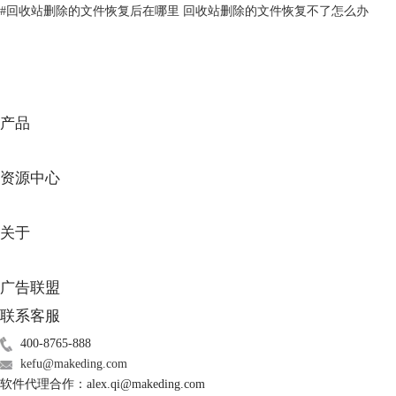
#
回收站删除的文件恢复后在哪里 回收站删除的文件恢复不了怎么办
图2：选择需要扫描的卷标
步骤三、选择恢复场景
产品
资源中心
关于
广告联盟
联系客服
400-8765-888
kefu@makeding.com
软件代理合作：alex.qi@makeding.com