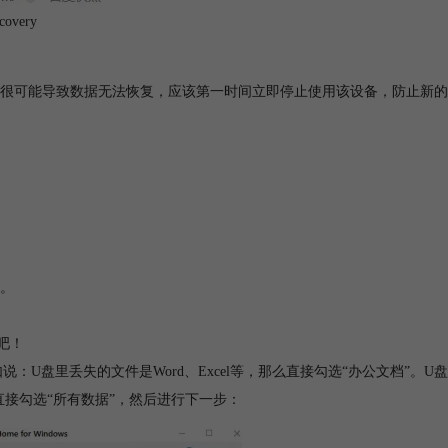
overy
很可能导致数据无法恢复，应该第一时间立即停止使用该设备，防止新的
。
件吧！
如说：U盘里丢失的文件是Word、Excel等，那么直接勾选“办公文档”。U盘
直接勾选“所有数据”，然后进行下一步：