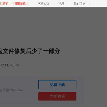
软件1折起，今日限量抢！
网站协议
消息
我的订单
U盘文件修复后少了一部分
 14: 40: 19
免费下载
平台: Win/Mac
立即购买