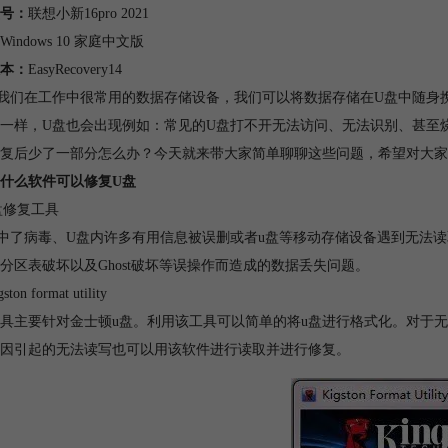
号：
联想小新16pro 2021
Windows 10 家庭中文版
本：
EasyRecovery14
我们在工作中很常用的数据存储设备，我们可以将数据存储在U盘中随身携
一样，U盘也会出现例如：常见的U盘打不开无法访问、无法识别、甚至
复后少了一部分怎么办？今天就来带大家简单聊聊这些问题，希望对大家
什么软件可以修复U盘
盘修复工具
中了病毒、U盘内许多有用信息被误删或者u盘等移动存储设备遇到无法
分区表破坏以及Ghost破坏等误操作而造成的数据丢失问题。
ton format utility
具主要针对金士顿u盘。利用该工具可以简单的将u盘进行格式化。对于
因引起的无法读写也可以用该软件进行读取并进行修复。