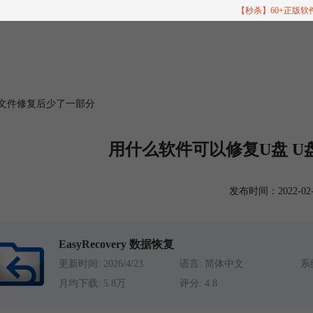
【秒杀】60+正版
盘文件修复后少了一部分
用什么软件可以修复U盘 
发布时间：2022-02-22
EasyRecovery 数据恢复
更新时间: 2026/4/23
语言: 简体中文
系统
月均下载: 5.8万
评分: 4.8