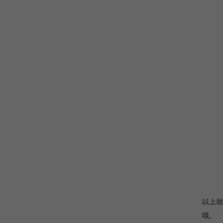
以上就
哦。