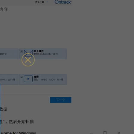
数据
盘”，然后开始扫描