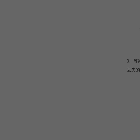
3、等
丢失的