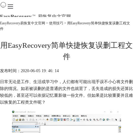
EasyRecovery
易恢复中文官网
TM
EasyRecovery易恢复中文官网
>
使用技巧
> 用EasyRecovery简单快捷恢复误删工程文
件
首页
产品
用EasyRecovery简单快捷恢复误删工程文
下载
购买
件
教程
线下数据恢复
发布时间：2020-06-05 19: 46: 14
日常无论是工作、生活或学习中，人们都有可能出现手误不小心将文件删
除的情况。如若被误删的是普通的文件也就罢了，丢失造成的损失还算比
较低的，甚至还可以依据记忆重新做一份文件。但如果是比较重要并且难
以恢复的工程类文件呢？