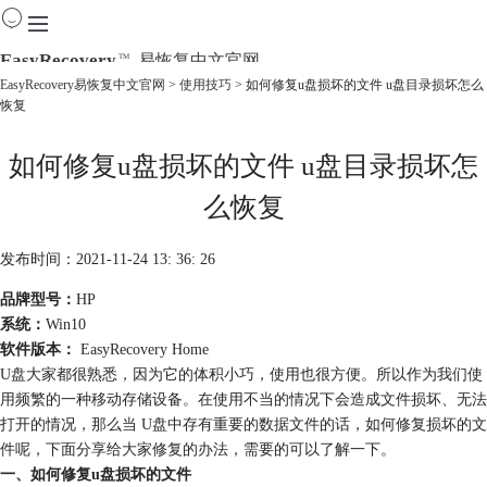
EasyRecovery
易恢复中文官网
TM
EasyRecovery易恢复中文官网
>
使用技巧
> 如何修复u盘损坏的文件 u盘目录损坏怎么
恢复
首页
产品
如何修复u盘损坏的文件 u盘目录损坏怎
下载
购买
么恢复
教程
线下数据恢复
发布时间：2021-11-24 13: 36: 26
品牌型号：
HP
系统：
Win10
软件版本：
EasyRecovery Home
U盘大家都很熟悉，因为它的体积小巧，使用也很方便。所以作为我们使
用频繁的一种移动存储设备。在使用不当的情况下会造成文件损坏、无法
打开的情况，那么当 U盘中存有重要的数据文件的话，如何修复损坏的文
件呢，下面分享给大家修复的办法，需要的可以了解一下。
一、如何修复u盘损坏的文件