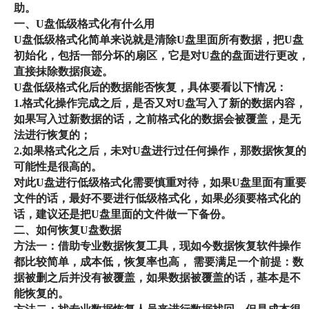
助。
一、U盘低级格式化有什么用
U盘低级格式化简单来说就是清除U盘里面所有数据，把U盘
初始化，包括一部分坏的扇区，它是对U盘的盘面进行更改，
直接抹除数据痕迹。
U盘低级格式化后的数据能否恢复，具体要看以下情况：
1.格式化操作完成之后，是否又对U盘写入了新的数据内容，
如果写入过新数据的话，之前格式化的数据会被覆盖，是无
法进行恢复的；
2.如果格式化之后，未对U盘进行过任何操作，那数据恢复的
可能性是很高的。
对此U盘进行低级格式化需要慎重对待，如果U盘里面有重要
文件的话，最好不要进行低级格式化，如果必须要格式化的
话，建议还是把U盘里面的文件做一下备份。
二、如何恢复U盘数据
方法一：借助专业数据恢复工具，现如今数据恢复软件操作
都比较简单，成本低，恢复率也高， 需要满足一个前提：数
据被删之后并没有被覆盖，如果数据被覆盖的话，基本是不
能恢复的。