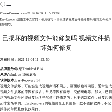
EasyRecovery
易恢复中文官网
TM
EasyRecovery易恢复中文官网
>
使用技巧
> 已损坏的视频文件能修复吗 视频文件损坏
如何修复
首页
产品
已损坏的视频文件能修复吗 视频文件损
下载
购买
坏如何修复
教程
线下数据恢复
发布时间：2021-12-04 11: 23: 50
品牌型号:
联想ThinkPad E14
系统:
Windows 10家庭版
软件版本:
EasyRecovery 14
视频文件损坏，可能会造成视频声话不同步、画面模糊等问题。通常造成
视频文件损坏的原因有很多，常见原因有病毒、突然断电等。那么，已损
坏的视频文件还能修复吗？当然是可以修复的，只要选对软件，修复起来
还非常简单的。EasyRecovery的视频修复工具便是一款不错的软件，不仅
操作简单而且修复效果好。