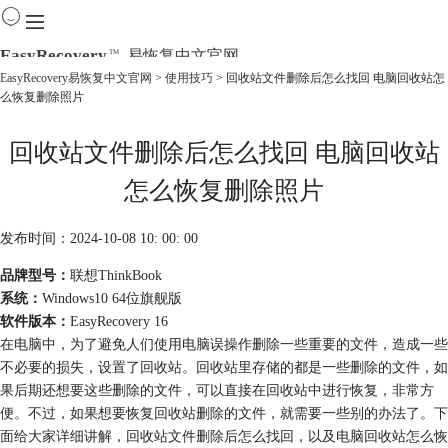
EasyRecovery
易恢复中文官网
TM
EasyRecovery易恢复中文官网
>
使用技巧
> 回收站文件删除后怎么找回 电脑回收站怎
么恢复删除照片
首页
产品
回收站文件删除后怎么找回 电脑回收站
下载
购买
怎么恢复删除照片
教程
线下数据恢复
发布时间：2024-10-08 10: 00: 00
品牌型号：
联想ThinkBook
系统：
Windows10 64位旗舰版
软件版本：
EasyRecovery 16
在电脑中，为了避免人们使用电脑误操作删除一些重要的文件，造成一些
不必要的损失，设置了回收站。回收站里存储的都是一些删除的文件，如
果后期还想要这些删除的文件，可以直接在回收站中进行恢复，非常方
便。不过，如果想要恢复回收站删除的文件，就需要一些别的办法了。下
面给大家详细讲解，回收站文件删除后怎么找回，以及电脑回收站怎么恢