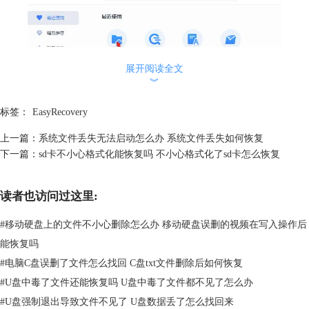
展开阅读全文
︾
标签：
EasyRecovery
上一篇：
系统文件丢失无法启动怎么办 系统文件丢失如何恢复
下一篇：
sd卡不小心格式化能恢复吗 不小心格式化了sd卡怎么恢复
图2：备份中心
读者也访问过这里:
3、从本地备份中查找未及时保存的文件，找到后单击该文件，即可在
#
移动硬盘上的文件不小心删除怎么办 移动硬盘误删的视频在写入操作后
wps中打开。
能恢复吗
#
电脑C盘误删了文件怎么找回 C盘txt文件删除后如何恢复
#
U盘中毒了文件还能恢复吗 U盘中毒了文件都不见了怎么办
#
U盘强制退出导致文件不见了 U盘数据丢了怎么找回来