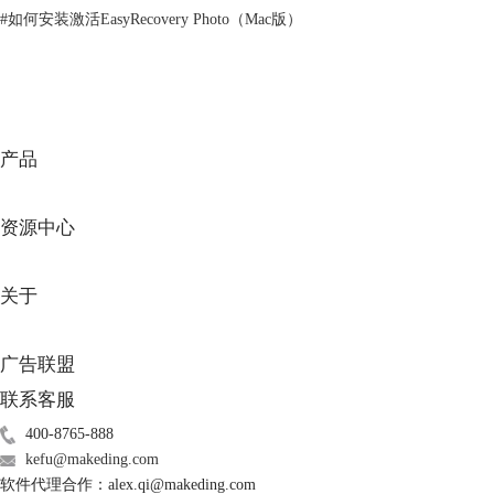
#
如何安装激活EasyRecovery Photo（Mac版）
产品
资源中心
图2：选择位置
关于
如图3所示，也可以从“已连接硬盘”中直接选择硬盘的磁盘符。选择完成
后，点击底部的“扫描”命令，开始分析该磁盘。
广告联盟
联系客服
400-8765-888
kefu@makeding.com
软件代理合作：alex.qi@makeding.com