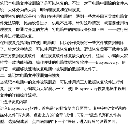
笔记本电脑文件被删除了是可以恢复的。不过，对于电脑中删除的文件来
说，大体分为两大类，即物理恢复和逻辑恢复。
物理恢复的情况是指当我们在使用电脑时，遇到一些意外因素导致电脑文
件无法读取，比如设备进水、供电不足等。针对这种情况，就需要使用物
理恢复，即通过开盘的方法，将电脑中的内部设备拆卸下来，一一进行检
修并进行数据恢复。
逻辑恢复是指我们在使用电脑时，因为操作失误将一些文件或数据删除
了。针对这种情况，可以使用逻辑恢复的方法。逻辑恢复需要下载并安装
第三方数据恢复软件，通过恢复软件修复缺失的文件。这里，小编向大家
推荐一款功能强劲、操作便捷的电脑数据恢复软件——Easyrecovery。使
用它，就能够快速地恢复电脑中被误删的数据和文件了。
二、笔记本电脑文件误删如何恢复
当笔记本电脑中的文件被误删后，可以使用第三方数据恢复软件进行修
复。接下来，小编就为大家演示一下，使用Easyrecovery恢复电脑中误删
文件的详细操作流程。
1.选择恢复内容
进入Easyrecovery软件，首先是“选择恢复内容界面”。其中包括“文档和多
媒体文件”两大类。点击上方的“全部”按钮，可以一键选择所有文件类
型。选择完成后，点击底部的“下一个”按钮，进入随后的设置界面。